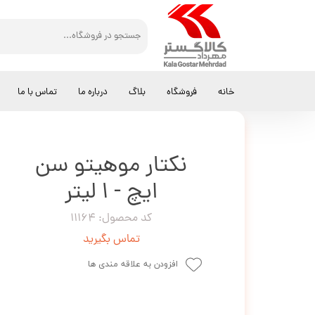
کالاگستر مهرداد
نوشیدنی
نکتار موهیتو سن ایچ - 1 لیتر
خانه
فروشگاه
بلاگ
درباره ما
تماس با ما
نکتار موهیتو سن
ایچ - 1 لیتر
کد محصول: 11164
تماس بگیرید
افزودن به علاقه مندی ها