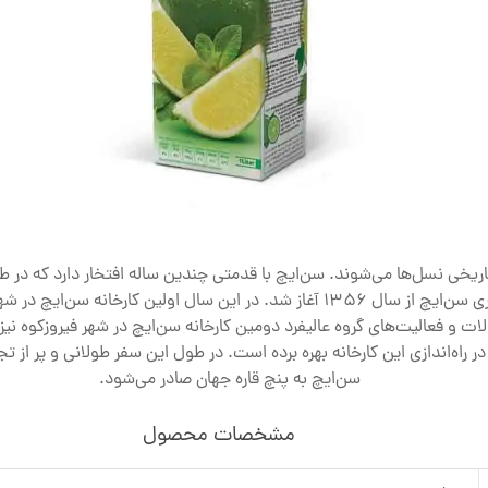
اریخی نسل‌ها می‌شوند. سن‌ایچ با قدمتی چندین‌ ساله افتخار دارد که در
در ذهن این نسل‌ها ماندگار شده است. داستان شکل‌گیری سن‌ایچ از سال 1356 آغاز 
 و فعالیت‌های گروه عالیفرد دومین کارخانه سن‌ایچ در شهر فیروزکوه نیز
در راه‌اندازی این کارخانه بهره برده است. در طول این سفر طولانی و پر ا
سن‌ایچ به پنچ قاره جهان صادر می‌شود.
مشخصات محصول