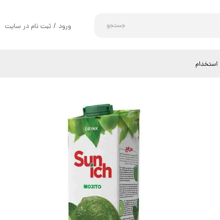
جستجو
ورود
/
ثبت نام در سایت
حساب کاربری من
تغییر گذر واژه
استخدام
سفارشات
خروج از حساب کاربری