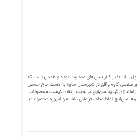
 طول سال‌ها در کنار نسل‌های متفاوت بوده و طعمی است که
شد. در این سال اولین کارخانه سن‌ایچ در شهر صنعتی کاوه واقع در شهرستان ساوه به همت حاج حسین
 راه‌اندازی گردید.سن‌ایچ در جهت ارتقای کیفیت محصولات
ز تجربه، سن‌ایچ نقاط عطف فراوانی داشته و امروزه محصولات