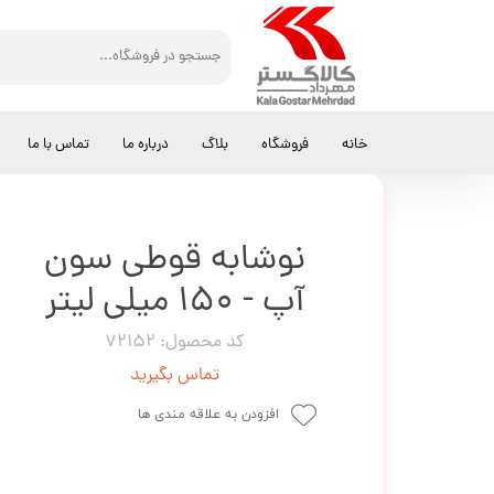
کالاگستر مهرداد
نوشیدنی
نوشابه قوطی سون آپ - 150 میلی لیتر
خانه
فروشگاه
بلاگ
درباره ما
تماس با ما
نوشابه قوطی سون
آپ - 150 میلی لیتر
کد محصول: 72152
تماس بگیرید
افزودن به علاقه مندی ها