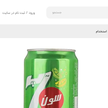
جستجو
ورود
/
ثبت نام در سایت
حساب کاربری من
تغییر گذر واژه
استخدام
سفارشات
خروج از حساب کاربری