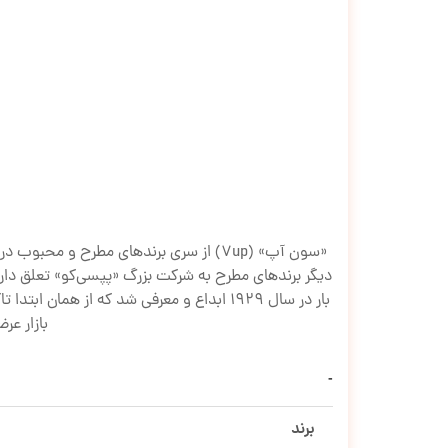
«سون آپ» (7up) از سری برندهای مطرح و 
دیگر برندهای مطرح به شرکت بزرگ «پپسی‌کو» تعلق دا
بار در سال 1929 ابداع و معرفی شد که از 
بازار عر
برند