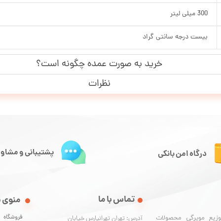
300 میلی لیتر
بیست درجه سانتی گراد
خرید به صورت عمده چگونه است؟
نظرات
پشتیبانی و مشاور
درگاه امن بانکی
تماس با ما
منوی 
فروشگاه
وزیع مویرگی محصولات
آدرس: تهران تهرانپارس خیابان