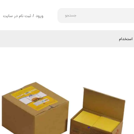
جستجو
ورود
/
ثبت نام در سایت
حساب کاربری من
تغییر گذر واژه
استخدام
سفارشات
خروج از حساب کاربری