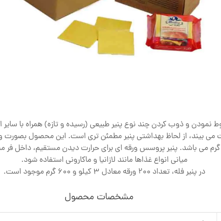
ودن و ذوب کردن چند نوع پنیر طبیعی (رسیده و تازه) همراه با سایر اجز
می بیند، از لحاظ بهداشتی پنیر مطمئن تری است. این محصول بصورت ورقه
م می باشد. پنیر پروسس ورقه ای برای حرارت دیدن مستقیم، داخل فر منا
میانی انواع غذاها مانند لازانیا و ماکارونی استفاده شود.
در پنیر فله، تعداد 200 ورقه معادل 3 کیلو و 600 گرم موجود است.
مشخصات محصول