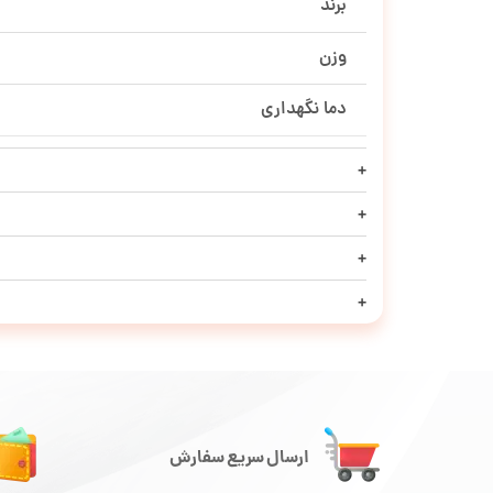
برند
وزن
دما نگهداری
ارسال سریع سفارش