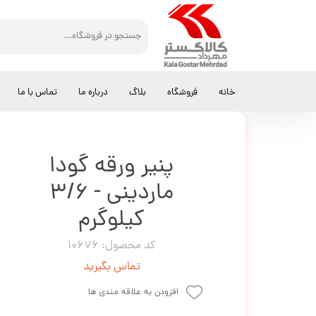
کالاگستر مهرداد
پنیر ورقه
پنیر ورقه گودا ماردینی - 3/6 کیلوگرم
خانه
فروشگاه
بلاگ
درباره ما
تماس با ما
پنیر ورقه گودا
ماردینی - 3/6
کیلوگرم
کد محصول: 10676
تماس بگیرید
افزودن به علاقه مندی ها