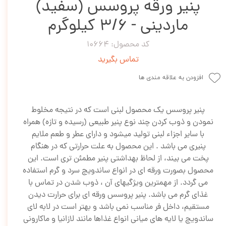
پنیر ورقه پروسس (سفید)
ماردینی - 3/6 کیلوگرم
کد محصول: 10664
تماس بگیرید
افزودن به علاقه مندی ها
پنیر پروسس یك محصول لبنی است که در نتیجه مخلوط
نمودن و ذوب کردن چند نوع پنیر طبیعی (رسیده و تازه) همراه
با سایر اجزاء لبنی تولید میشود و دارای عطر و طعم ملایم
پنیری می باشد . این محصول به علت حرارتی که در هنگام
پخت می بیند، از لحاظ بهداشتی پنیر مطمئن تری است. این
محصول بصورت ورقه ای در انواع ساندویچ سرد و گرم استفاده
می گردد. از مهمترین ویژگیهای آن ، ذوب شدن در تماس با
غذای گرم می باشد. پنیر پروسس ورقه ای برای حرارت دیدن
مستقیم، داخل فر مناسب نمی باشد و بهتر است در لابه لای
ساندویچ یا لایه های میانی انواع غذاها مانند لازانیا و ماکارونی