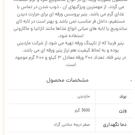
می گردد. از مهمترین ویژگیهای آن ، ذوب شدن در تماس با
غذای گرم می باشد. پنیر پروسس ورقه ای برای حرارت دیدن
مستقیم، داخل فر مناسب نمی باشد و بهتر است در لابه لای
ساندویچ یا لایه های میانی انواع غذاها مانند لازانیا و ماکارونی
استفاده شود.
پنیر فریتا که از تاپینگ ورقه تهیه می شود از شرکت ماردینی
بوده و به لحاظ کیفیت هم تراز پنیر ورقه ای می باشد.
در پنیر فله، تعداد 200 ورقه معادل 3 کیلو و 600 گرم موجود
است.
مشخصات محصول
برند
ماردینی
وزن
3600 گرم
دما نگهداری
صفر درجه سانتی گراد