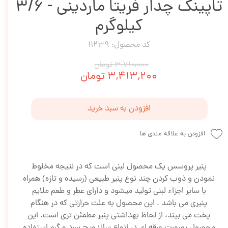
تاپینگ چدار فریتا ماردینی - 3/6
کیلوگرم
کد محصول: 11239
۳,۷۱۰,۰۰۰ تومان
۳,۴۱۳,۲۰۰ تومان
افزودن به سبد خرید
افزودن به علاقه مندی ها
پنیر پروسس یك محصول لبنی است که در نتیجه مخلوط
نمودن و ذوب کردن چند نوع پنیر طبیعی (رسیده و تازه) همراه
با سایر اجزاء لبنی تولید میشود و دارای عطر و طعم ملایم
پنیری می باشد . این محصول به علت حرارتی که در هنگام
پخت می بیند، از لحاظ بهداشتی پنیر مطمئن تری است. این
محصول بصورت ورقه ای در انواع ساندویچ سرد و گرم استفاده