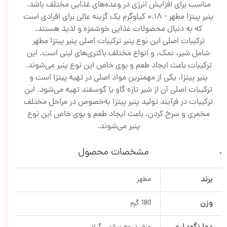
مناسب برای افزایش انرژی در وعده‌های غذایی مختلف باشد.
پنیر پیتزا مطهر - 0.18 کیلوگرم یک گزینه عالی برای افرادی است
که به دنبال محصولات غذایی خوشمزه و لذیذ هستند.
ترکیبات اصلی این نوع پنیر ترکیبات اصلی پنیر پیتزا مطهر
شامل شیر، نمک، و انواع مختلف باکتری‌های لبنی است. این
ترکیبات باعث ایجاد طعم و بوی خاص این نوع پنیر می‌شوند.
پنیر پیتزا، یکی از مهمترین مواد اصلی در تهیه پیتزا است و
ترکیبات اصلی آن از شیر تازه گاو یا گوسفند تهیه می‌شود. این
ترکیبات در فرآیند تولید پنیر پیتزا به‌خصوص در مراحل مختلف
مخمری و سرخ کردن، باعث ایجاد طعم و بوی خاص این نوع
پنیر می‌شوند.
مشخصات محصول
برند
مطهر
وزن
180 گرم