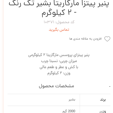
پنیر پیتزا مارگاریتا بشیر تک رنگ
- 2 کیلوگرم
کد محصول: 10371
تماس بگیرید
افزودن به علاقه مندی ها
پنیر پیتزای پروسس مارگاریتا 2 کیلوگرمی
میزان چربی: نسبتا چرب
با کش و عطر و طعم عالی
وزن: 2 کیلوگرم
مشخصات محصول
برند
بشیر
وزن
2000 گرم