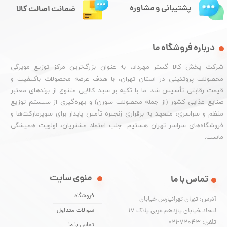
پشتیبانی و مشاوره
ضمانت اصالت کالا
درباره فروشگاه ما
شرکت پخش کالا گستر مهرداد، به عنوان بزرگ‌ترین مرکز توزیع مویرگی
محصولات پروتئینی در استان تهران، با هدف عرضه محصولات باکیفیت و
قیمت رقابتی تأسیس شد. ما با تکیه بر سبد کالایی متنوع از برندهای معتبر
صنایع غذایی کشور (از جمله محصولات سورن) و بهره‌گیری از سیستم توزیع
منظم و سراسری، متعهد به برقراری زنجیره تأمین پایدار برای سوپرمارکت‌ها و
فروشگاه‌های سراسر تهران هستیم. جلب اعتماد مشتریان، اولویت همیشگی
ماست.
منوی سایت
تماس با ما
فروشگاه
آدرس: تهران تهرانپارس خیابان
اتحاد خیابان یازدهم غربی پلاک ۱۷
سوالات متداول
تلفن: 72043-021
تماس با ما