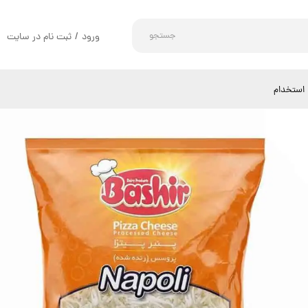
جستجو
ورود
/
ثبت نام در سایت
حساب کاربری من
تغییر گذر واژه
استخدام
سفارشات
خروج از حساب کاربری