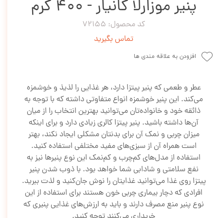
پنیر موزارلا کانیار - 400 گرم
کد محصول: 72155
تماس بگیرید
افزودن به علاقه مندی ها
عطر و طعمی که پنیر پیتزا دارد، هر غذایی را لذیذ و خوشمزه
می‌کند. این پنیر خوشمزه انواع متفاوتی داشته که با توجه به
ذائقه خود و خانواده‌تان می‌توانید بهترین انتخاب را از میان
آن‌ها داشته باشید. پنیر پیتزا کالری زیادی دارد و برای اینکه
میزان چربی و نمک آن برای بدنتان مشکلی ایجاد نکند، بهتر
است همراه آن از سبزی‌های مفید مختلفی استفاده کنید.
استفاده از مدل‌های کم‌چرب و کم‌نمک این نوع پنیرها نیز به
نفع سلامتی و شادابی شما خواهد بود. با ذوب شدن پنیر
پیتزا روی غذا می‌توانید غذایتان را نوش جان‌کنید و لذت ببرید.
افرادی که دچار بیماری چربی خون هستند برای استفاده از این
نوع پنیر منع مصرف دارند و باید به ارزش‌های غذایی پنیری که
خریداری می‌کنند توجه کنید.