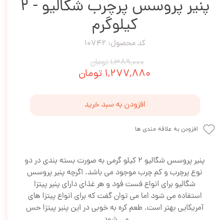
پنیر پروسس پرچرب شگالیو - 2
کیلوگرم
کد محصول: 10742
۱,۳۸۹,۰۰۰ تومان
۱,۲۷۷,۸۸۰ تومان
افزودن به سبد خرید
افزودن به علاقه مندی ها
پنیر پروسس شگالیو 2 کیلو گرمی به صورت بسته بندی در دو
نوع پرچرب و کم چرب موجود می باشد. اگرچه پنیر پروسس
شگالیو برای انواع فست فود و هر غذای دارای پنیر پیتزا
استفاده می شود اما می توان گفت که برای انواع پیتزا های
آمریکایی بهتر است. طعم کره به خوبی در این پنیر پیتزا حس
می شود.