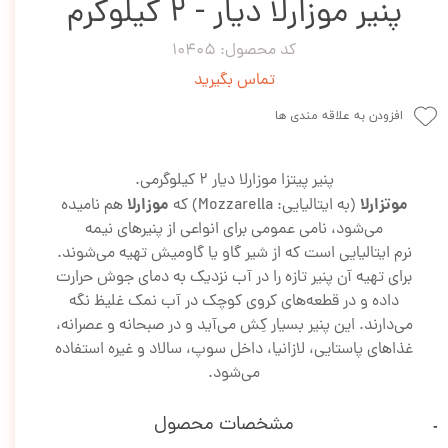
پنیر موزارلا دیار - 2 کیلوگرم
کد محصول: 10405
تماس بگیرید
افزودن به علاقه مندی ها
پنیر پیتزا موزارلا دیار 2 کیلوگرمی.
موتزارلا
موزارلا
(به ایتالیایی:
Mozzarella
) که
هم نامیده
می‌شود، نامی عمومی برای انواعی از پنیرهای نیمه
نرم ایتالیایی است که از شیر گاو یا گاومیش تهیه می‌شوند.
برای تهیه آن پنیر تازه را در آب نزدیک به دمای جوش حرارت
داده و در قطعه‌های کروی کوچک در آب نمک غلیظ نگه
می‌دارند. این پنیر بسیار کِش می‌آید و در صبحانه و عصرانه،
غذاهای پاستایی، لازانیا، داخل سوپ، سالاد و غیره استفاده
می‌شود.
مشخصات محصول