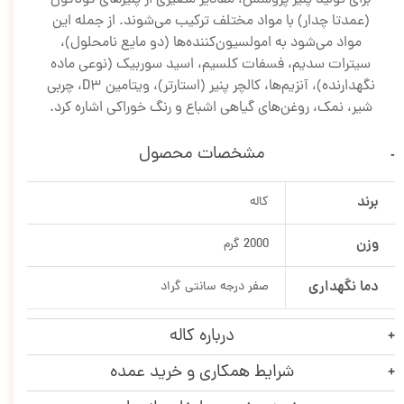
(عمدتا چدار) با مواد مختلف ترکیب می‌شوند. از جمله این
مواد می‌شود به امولسیون‌کننده‌ها (دو مایع نامحلول)،
سیترات سدیم، فسفات کلسیم، اسید سوربیک (نوعی ماده
نگهدارنده)، آنزیم‌ها، کالچر پنیر (استارتر)، ویتامین D3، چربی
شیر، نمک، روغن‌های گیاهی اشباع و رنگ خوراکی اشاره کرد.
مشخصات محصول
برند
کاله
وزن
2000 گرم
دما نگهداری
صفر درجه سانتی گراد
درباره کاله
شرایط همکاری و خرید عمده