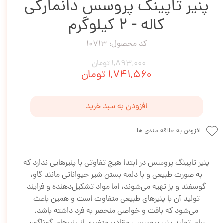
پنیر تاپینگ پروسس دانمارکی
کاله - 2 کیلوگرم
کد محصول: 10713
۱,۸۹۳,۰۰۰ تومان
۱,۷۴۱,۵۶۰ تومان
افزودن به سبد خرید
افزودن به علاقه مندی ها
پنیر تاپینگ پروسس در ابتدا هیچ تفاوتی با پنیرهایی ندارد که
به صورت طبیعی و با دلمه بستن شیر حیواناتی مانند گاو،
گوسفند و بز تهیه می‌شوند، اما مواد تشکیل‌دهنده و فرایند
تولید آن با پنیرهای طبیعی متفاوت است و همین باعث
می‌شود که بافت و خواصی منحصر به فرد داشته باشد.
برای تولید پنیر پروسس، مقادیر متغیری از پنیرهای گوناگون