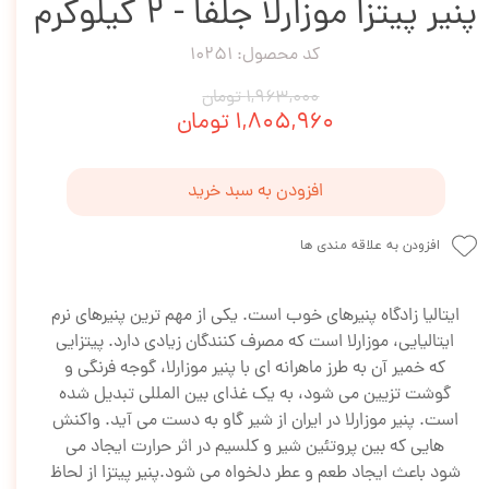
پنیر پیتزا موزارلا جلفا - 2 کیلوگرم
کد محصول: 10251
۱,۹۶۳,۰۰۰ تومان
۱,۸۰۵,۹۶۰ تومان
افزودن به سبد خرید
افزودن به علاقه مندی ها
ایتالیا زادگاه پنیرهای خوب است. یکی از مهم ترین پنیرهای نرم
ایتالیایی، موزارلا است که مصرف کنندگان زیادی دارد. پیتزایی
که خمیر آن به طرز ماهرانه ای با پنیر موزارلا، گوجه فرنگی و
گوشت تزیین می شود، به یک غذای بین المللی تبدیل شده
است. پنیر موزارلا در ایران از شیر گاو به دست می آید. واکنش
هایی که بین پروتئین شیر و کلسیم در اثر حرارت ایجاد می
شود باعث ایجاد طعم و عطر دلخواه می شود.پنیر پیتزا از لحاظ