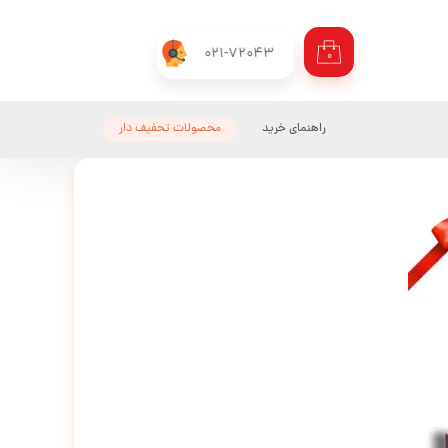
021-72043
۰
راهنمای خرید
محصولات تحفیف دار