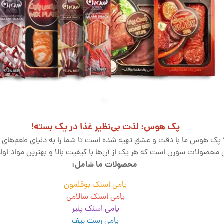
پک هوس: لذت بی‌نظیر غذا در یک بسته!
د؟ پک هوس ما با دقت و عشق تهیه شده است تا شما را به دنیای طعم‌های ش
محصولات سورن است که هر یک از آن‌ها با کیفیت بالا و بهترین مواد اولی
محصولات ما شامل:
یامی اسنک بوقلمون
یامی اسنک سالامی
یامی اسنک پنیر
یامی رست بیف