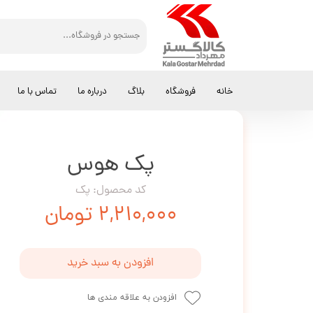
کالاگستر مهرداد
پک محصولات تخفیفی
پک هوس
خانه
فروشگاه
بلاگ
درباره ما
تماس با ما
پک هوس
کد محصول: پک
۲,۲۱۰,۰۰۰ تومان
افزودن به سبد خرید
افزودن به علاقه مندی ها