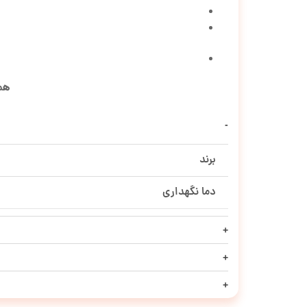
همی
برند
دما نگهداری