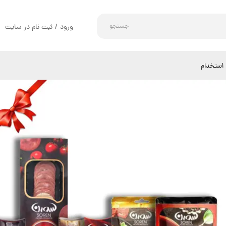
جستجو
ورود
/
ثبت نام در سایت
حساب کاربری من
تغییر گذر واژه
استخدام
سفارشات
خروج از حساب کاربری