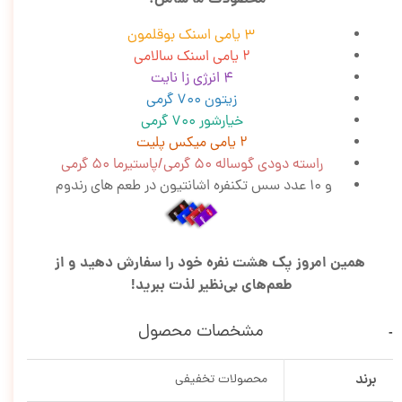
3 یامی اسنک بوقلمون
2 یامی اسنک سالامی
4 انرژی زا نایت
زیتون 700 گرمی
خیارشور 700 گرمی
2 یامی میکس پلیت
راسته دودی گوساله 50 گرمی/پاستیرما 50 گرمی
و 10 عدد سس تکنفره اشانتیون در طعم های رندوم
همین امروز پک هشت نفره خود را سفارش دهید و از
طعم‌های بی‌نظیر لذت ببرید!
مشخصات محصول
برند
محصولات تخفیفی