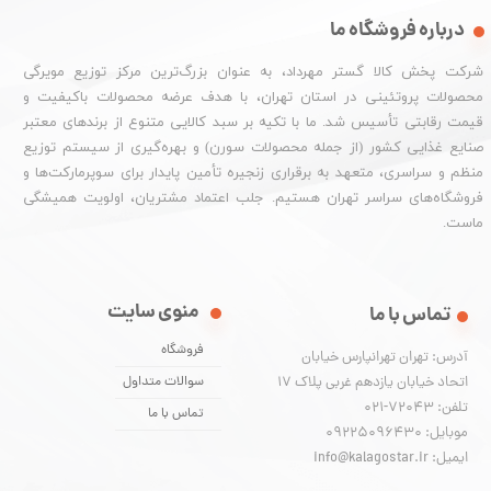
درباره فروشگاه ما
شرکت پخش کالا گستر مهرداد، به عنوان بزرگ‌ترین مرکز توزیع مویرگی
محصولات پروتئینی در استان تهران، با هدف عرضه محصولات باکیفیت و
قیمت رقابتی تأسیس شد. ما با تکیه بر سبد کالایی متنوع از برندهای معتبر
صنایع غذایی کشور (از جمله محصولات سورن) و بهره‌گیری از سیستم توزیع
منظم و سراسری، متعهد به برقراری زنجیره تأمین پایدار برای سوپرمارکت‌ها و
فروشگاه‌های سراسر تهران هستیم. جلب اعتماد مشتریان، اولویت همیشگی
ماست.
منوی سایت
تماس با ما
فروشگاه
آدرس: تهران تهرانپارس خیابان
اتحاد خیابان یازدهم غربی پلاک ۱۷
سوالات متداول
تلفن: 72043-021
تماس با ما
موبایل: 09225096430
ایمیل: info@kalagostar.ir