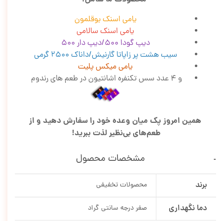
یامی اسنک بوقلمون
یامی اسنک سالامی
دیپ گودا 500/دیپ دار 500
سیب هشت پر زاپاتا گارنیش/داناک 2500 گرمی
یامی میکس پلیت
و 4 عدد سس تکنفره اشانتیون در طعم های رندوم
همین امروز پک میان وعده خود را سفارش دهید و از
طعم‌های بی‌نظیر لذت ببرید!
مشخصات محصول
برند
محصولات تخفیفی
دما نگهداری
صفر درجه سانتی گراد