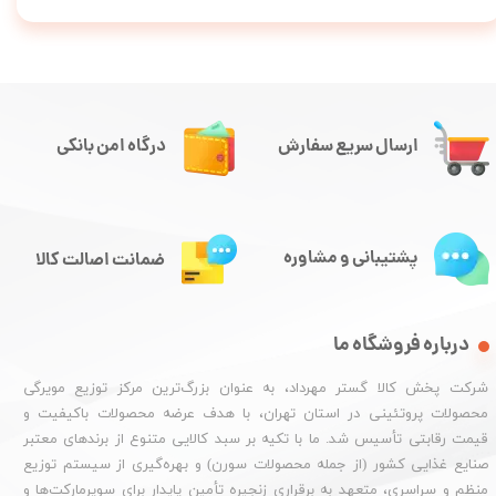
ارسال سریع سفارش
درگاه امن بانکی
پشتیبانی و مشاوره
ضمانت اصالت کالا
درباره فروشگاه ما
شرکت پخش کالا گستر مهرداد، به عنوان بزرگ‌ترین مرکز توزیع مویرگی
محصولات پروتئینی در استان تهران، با هدف عرضه محصولات باکیفیت و
قیمت رقابتی تأسیس شد. ما با تکیه بر سبد کالایی متنوع از برندهای معتبر
صنایع غذایی کشور (از جمله محصولات سورن) و بهره‌گیری از سیستم توزیع
منظم و سراسری، متعهد به برقراری زنجیره تأمین پایدار برای سوپرمارکت‌ها و