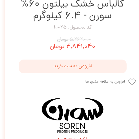
کالباس خشک بیلتون 60%
سورن - 6.4 کیلوگرم
کد محصول: 10025
۵,۲۶۲,۰۰۰ تومان
۴,۸۴۱,۰۴۰ تومان
افزودن به سبد خرید
افزودن به علاقه مندی ها