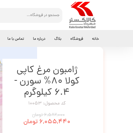
کالاگستر مهرداد
کالباس
ژامبون مرغ کاپی کولا 80% سورن - 6.4 کیلوگرم
خانه
فروشگاه
بلاگ
درباره ما
تماس با ما
ژامبون مرغ کاپی
کولا 80% سورن -
6.4 کیلوگرم
کد محصول: 10053
۶,۵۸۲,۰۰۰ تومان
۶,۰۵۵,۴۴۰ تومان