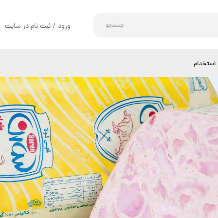
جستجو
ورود
/
ثبت نام در سایت
حساب کاربری من
تغییر گذر واژه
استخدام
سفارشات
خروج از حساب کاربری