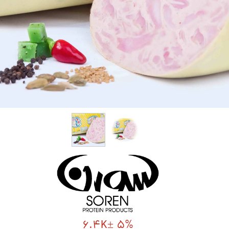
6.4K± 5%