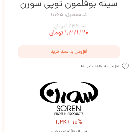
سینه بوقلمون توپی سورن
کد محصول: 10065
۱,۴۳۶,۰۰۰ تومان
۱,۳۲۱,۱۲۰ تومان
افزودن به سبد خرید
افزودن به علاقه مندی ها
1.2K± 10%
سینه بوقلمون توپی