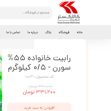
کالاگستر مهرداد
کالباس
رابیت خانواده 55% سورن - 0/5 کیلوگرم
خانه
فروشگاه
بلاگ
درباره ما
تماس با ما
رابیت خانواده 55%
سورن - 0/5 کیلوگرم
کد محصول: 10021
۳۶۰,۰۰۰ تومان
۳۳۱,۲۰۰ تومان
افزودن به سبد خرید