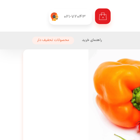
021-72043
۰
راهنمای خرید
محصولات تحفیف دار