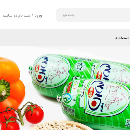
جستجو
ورود
/
ثبت نام در سایت
حساب کاربری من
تغییر گذر واژه
استخدام
سفارشات
خروج از حساب کاربری