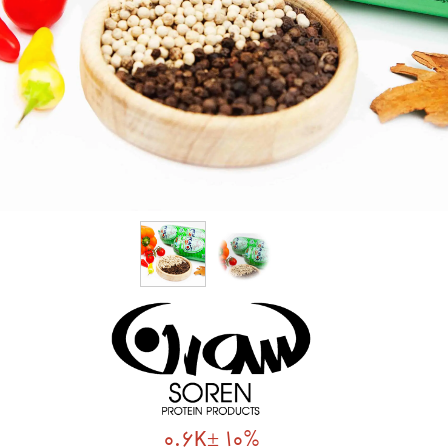
0.6K± 10%