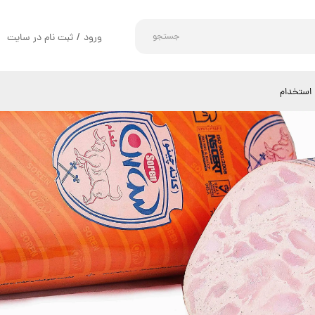
جستجو
ورود
/
ثبت نام در سایت
حساب کاربری من
تغییر گذر واژه
استخدام
سفارشات
خروج از حساب کاربری