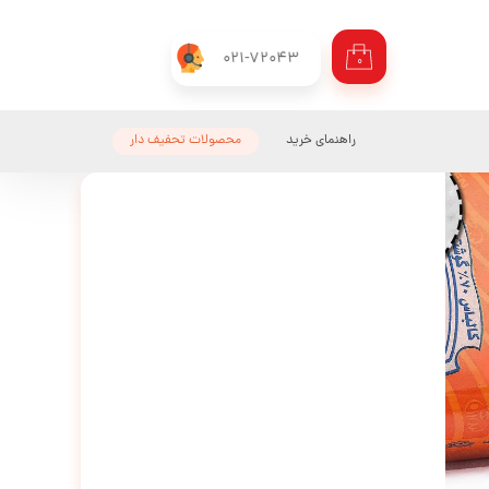
021-72043
۰
راهنمای خرید
محصولات تحفیف دار