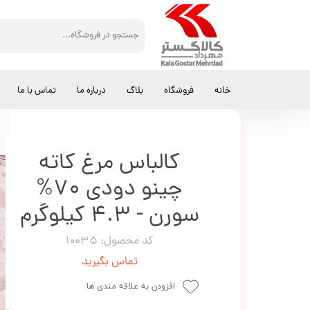
کالاگستر مهرداد
کالباس
کالباس مرغ کاته چینو دودی 70% سورن - 4.3 کیلوگرم
خانه
فروشگاه
بلاگ
درباره ما
تماس با ما
کالباس مرغ کاته
چینو دودی 70%
سورن - 4.3 کیلوگرم
کد محصول: 10035
تماس بگیرید
افزودن به علاقه مندی ها