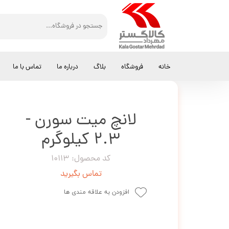
کالاگستر مهرداد
کالباس
لانچ میت سورن - 2.3 کیلوگرم
خانه
فروشگاه
بلاگ
درباره ما
تماس با ما
لانچ میت سورن -
2.3 کیلوگرم
کد محصول: 10113
تماس بگیرید
افزودن به علاقه مندی ها