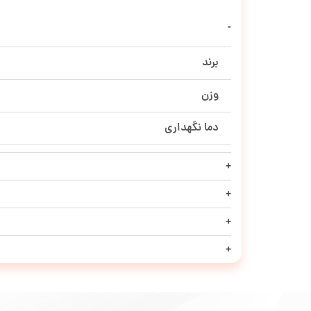
برند
وزن
دما نگهداری