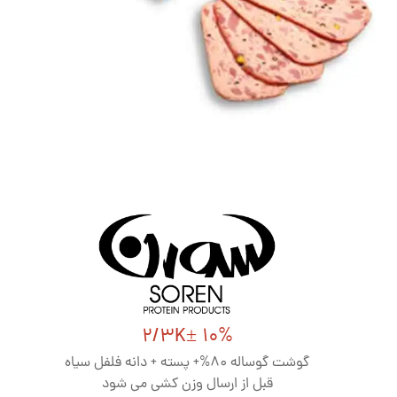
2/3K± 10%
گوشت گوساله 80%+ پسته + دانه فلفل سیاه
قبل از ارسال وزن کشی می شود