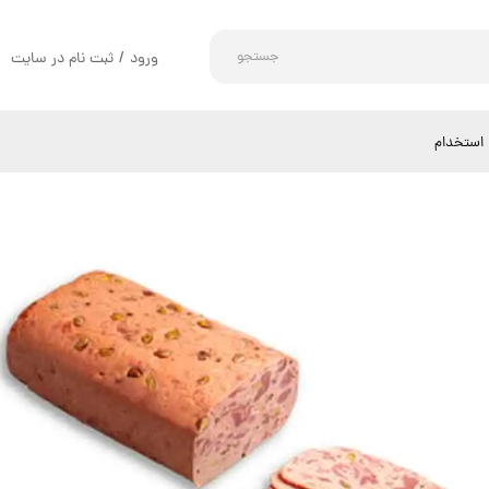
جستجو
ورود
/
ثبت نام در سایت
حساب کاربری من
تغییر گذر واژه
استخدام
سفارشات
خروج از حساب کاربری