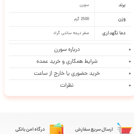
برند
سورن
وزن
2500 گرم
دما نگهداری
صفر درجه سانتی گراد
درباره سورن
شرایط همکاری و خرید عمده
خرید حضوری یا خارج از ساعت
نظرات
ارسال سریع سفارش
درگاه امن بانکی