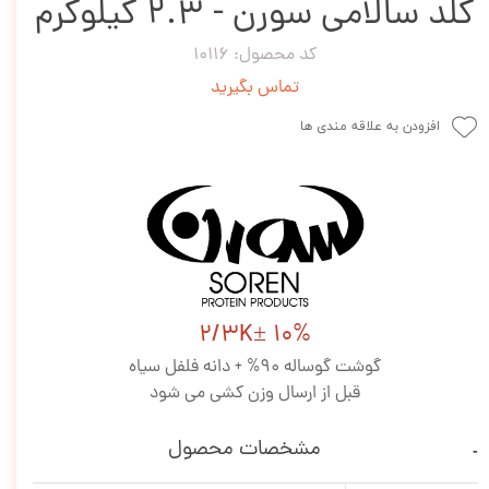
گلد سالامی سورن - 2.3 کیلوگرم
کد محصول: 10116
تماس بگیرید
افزودن به علاقه مندی ها
2/3K± 10%
گوشت گوساله 90% + دانه فلفل سیاه
قبل از ارسال وزن کشی می شود
مشخصات محصول