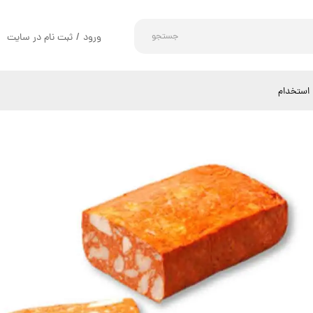
جستجو
ورود
/
ثبت نام در سایت
حساب کاربری من
تغییر گذر واژه
استخدام
سفارشات
خروج از حساب کاربری