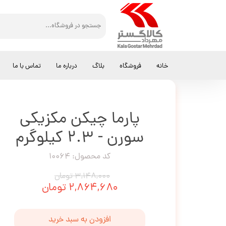
کالاگستر مهرداد
کالباس
پارما چیکن مکزیکی سورن - 2.3 کیلوگرم
خانه
فروشگاه
بلاگ
درباره ما
تماس با ما
پارما چیکن مکزیکی
سورن - 2.3 کیلوگرم
کد محصول: 10064
۳,۱۴۸,۰۰۰ تومان
۲,۸۶۴,۶۸۰ تومان
افزودن به سبد خرید