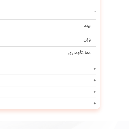
برند
وزن
دما نگهداری