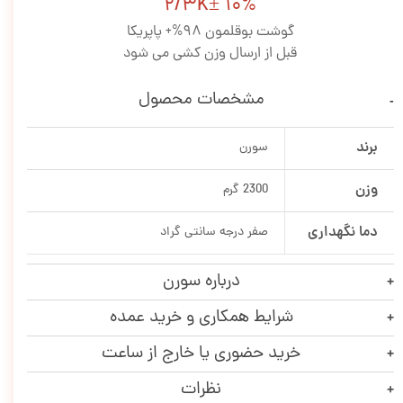
2/3K± 10%
گوشت بوقلمون 98%+ پاپریکا
قبل از ارسال وزن کشی می شود
مشخصات محصول
برند
سورن
وزن
2300 گرم
دما نگهداری
صفر درجه سانتی گراد
درباره سورن
شرایط همکاری و خرید عمده
خرید حضوری یا خارج از ساعت
نظرات