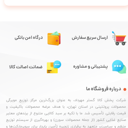
ارسال سریع سفارش
درگاه امن بانکی
پشتیبانی و مشاوره
ضمانت اصالت کالا
درباره فروشگاه ما
شرکت پخش کالا گستر مهرداد، به عنوان بزرگ‌ترین مرکز توزیع مویرگی
محصولات پروتئینی در استان تهران، با هدف عرضه محصولات باکیفیت و
قیمت رقابتی تأسیس شد. ما با تکیه بر سبد کالایی متنوع از برندهای معتبر
صنایع غذایی کشور (از جمله محصولات سورن) و بهره‌گیری از سیستم توزیع
منظم و سراسری، متعهد به برقراری زنجیره تأمین پایدار برای سوپرمارکت‌ها و