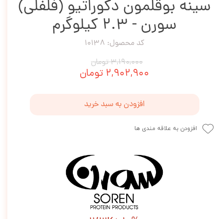
سینه بوقلمون دکوراتیو (فلفلی)
سورن - 2.3 کیلوگرم
کد محصول: 10138
۳,۱۹۰,۰۰۰ تومان
۲,۹۰۲,۹۰۰ تومان
افزودن به سبد خرید
افزودن به علاقه مندی ها