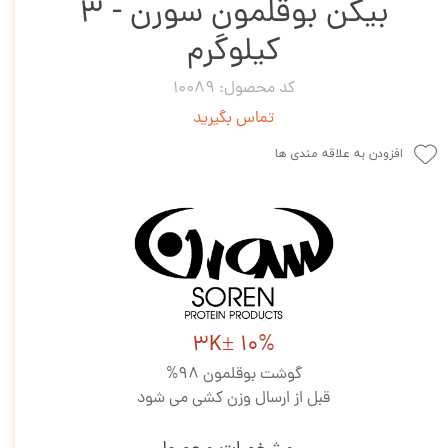
بیکن بوقلمون سورن - 3
کیلوگرم
کد محصول: 10089
تماس بگیرید
افزودن به علاقه مندی ها
3K± 10%
گوشت بوقلمون 98%
قبل از ارسال وزن کشی می شود