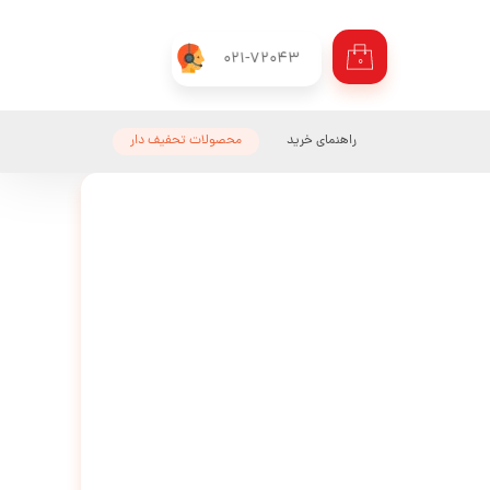
021-72043
۰
راهنمای خرید
محصولات تحفیف دار