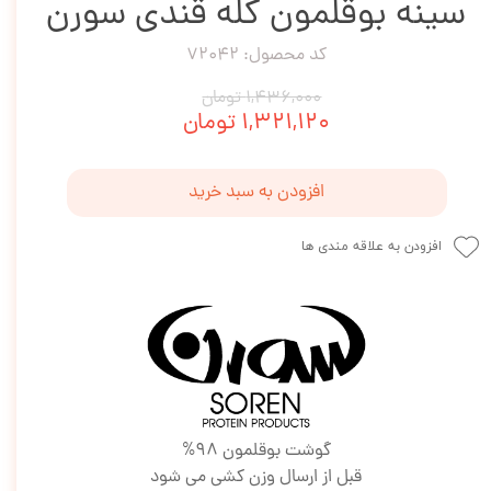
سینه بوقلمون کله قندی سورن
کد محصول: 72042
۱,۴۳۶,۰۰۰ تومان
۱,۳۲۱,۱۲۰ تومان
افزودن به سبد خرید
افزودن به علاقه مندی ها
گوشت بوقلمون 98%
قبل از ارسال وزن کشی می شود