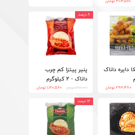
۳۰۴,۵۲۰ تومان
۸ درصد
ا دایره داناک
پنیر پیتزا کم‏ چرب
داناک - 2 کیلوگرم
۲۹۳,۴۸۰ تومان
۱,۱۲۰,۵۶۰ تومان
۱,۲۱۸,۰۰۰ تومان
۱۲ درصد