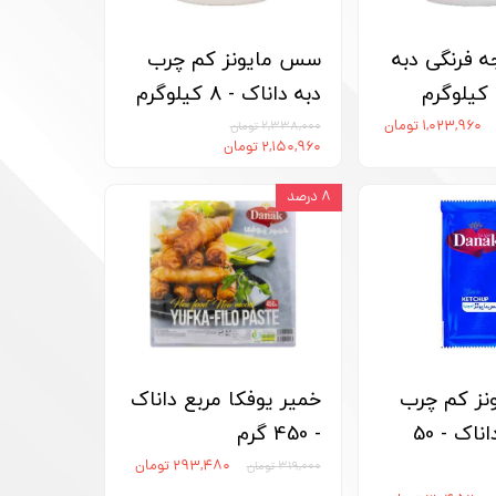
فرنگی دبه
سس مایونز کم چرب
دبه داناک - 8 کیلوگرم
۱,۰۲۳,۹۶۰ تومان
۲,۳۳۸,۰۰۰ تومان
۲,۱۵۰,۹۶۰ تومان
۸ درصد
ز کم چرب
خمیر یوفکا مربع داناک
تک نفره داناک - 50
- 450 گرم
۲۹۳,۴۸۰ تومان
۳۱۹,۰۰۰ تومان