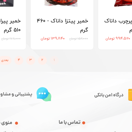
پرچرب داناک
خمیر پیتزا داناک - 460
خمیر پیرا
گرم
510 گرم
۹۹۴,۵۲۰ تومان
۱۳۹,۸۴۰ تومان
۱۵۲,۰۰۰ تومان
۱۷۸,۰۰۰ تومان
۱
۲
۳
۴
بعدی
پشتیبانی و مشاور
درگاه امن بانکی
تماس با ما
منوی 