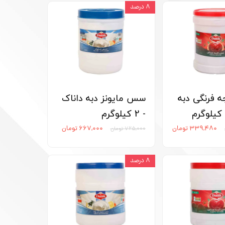
۸ درصد
فرنگی دبه
سس مایونز دبه داناک
- 2 کیلوگرم
۳۳۹,۴۸۰ تومان
۶۶۷,۰۰۰ تومان
۷۲۵,۰۰۰ تومان
۸ درصد