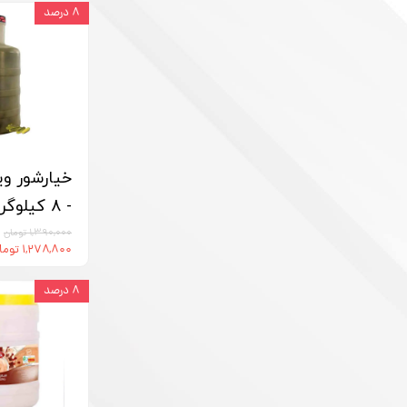
۸ درصد
خیارشور وی
- 8 کیلوگرم
۱,۳۹۰,۰۰۰ تومان
۱,۲۷۸,۸۰۰ تومان
۸ درصد