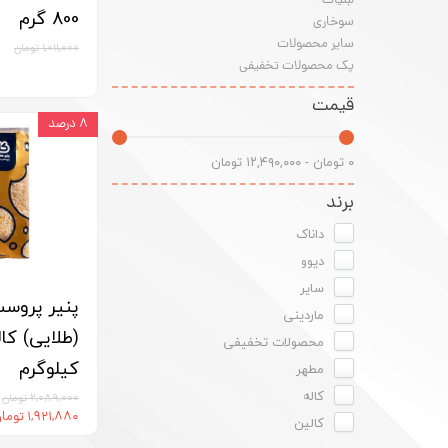
لبنیات
800 گرم
سوخاری
سایر محصولات
۱,۰۱۱,۰۰۰ تومان
پک محصولات تخفیفی
قیمت
۸ درصد
۰ تومان - ۱۲,۴۹۰,۰۰۰ تومان
برند
داناک
دیوو
سایر
پنیر پروس
ماردینی
محصولات تخفیفی
کیلوگرم
مطهر
کاله
۲,۰۸۹,۰۰۰ تومان
۱,۹۲۱,۸۸۰ تومان
کالین