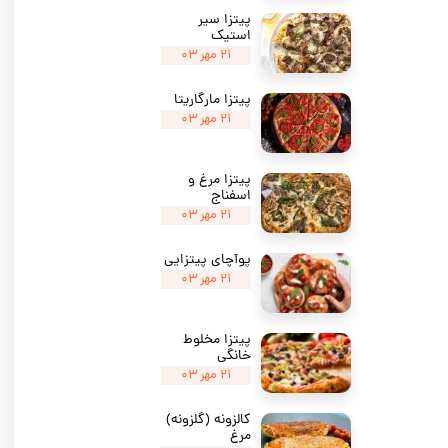
پیتزا سیر
استیک
۲۱ مهر ۰۳
پیتزا مارگاریتا
۲۱ مهر ۰۳
پیتزا مرغ و
اسفناج
۲۱ مهر ۰۳
پوآچای پیتزایی
۲۱ مهر ۰۳
پیتزا مخلوط
خانگی
۲۱ مهر ۰۳
کالزونه (گلزونه)
مرغ