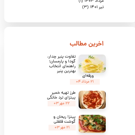
مرداد ۱۴۰۳
(۱)
تیر ۱۴۰۱
(۳)
​اخرین مطالب
تفاوت پنیر چدار،
گودا و پارمسان؛
راهنمای انتخاب
بهترین پنیر
ورقه‌ای
۲۱ مرداد ۰۴
طرز تهیه خمیر
پیتزای ترد خانگی
۲۲ مهر ۰۳
پیتزا ریحان و
گوشت قلقلی
۲۱ مهر ۰۳