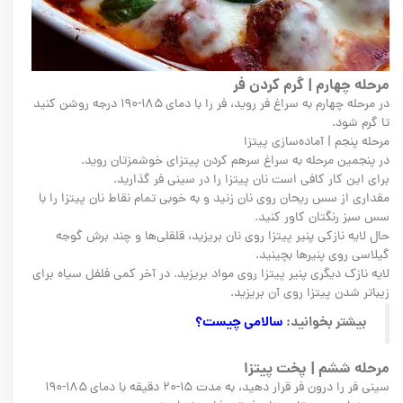
مرحله چهارم | گرم کردن فر
در مرحله چهارم به سراغ فر روید، فر را با دمای ۱۸۵-۱۹۰ درجه روشن کنید
تا گرم شود.
مرحله پنجم | آماده‌سازی پیتزا
در پنجمین مرحله به سراغ سرهم کردن پیتزای خوشمزتان روید.
برای این کار کافی است نان پیتزا را در سینی فر گذارید.
مقداری از سس ریحان روی نان زنید و به خوبی تمام نقاط نان پیتزا را با
سس سبز رنگتان کاور کنید.
حال لایه نازکی پنیر پیتزا روی نان بریزید، قلقلی‌ها و چند برش گوجه
گیلاسی روی پنیر‌ها بچینید.
لایه نازک دیگری پنیر پیتزا روی مواد بریزید. در آخر کمی فلفل سیاه برای
زیباتر شدن پیتزا روی آن بریزید.
بیشتر بخوانید:
سالامی چیست؟
مرحله ششم | پخت پیتزا
سینی فر را درون فر قرار دهید، به مدت ۱۵-۲۰ دقیقه با دمای ۱۸۵-۱۹۰