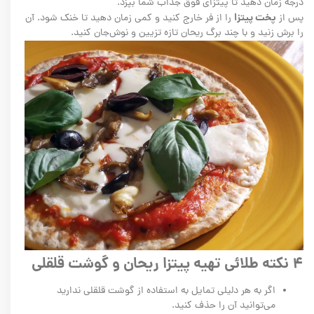
درجه زمان دهید تا پیتزای فوق جذاب شما بپزد.
پخت پیتزا
پس از
را از فر خارج کنید و کمی زمان دهید تا خنک شود. آن
را برش زنید و با چند برگ ریحان تازه تزیین و نوش‌جان کنید.
۴ نکته طلائی تهیه پیتزا ریحان و گوشت قلقلی
اگر به هر دلیلی تمایل به استفاده از گوشت قلقلی ندارید
می‌توانید آن را حذف کنید.