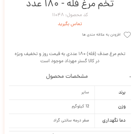
تخم مرغ فله - 180 عدد
کد محصول: 11048
تماس بگیرید
افزودن به علاقه مندی ها
تخم مرغ صدف (فله) 180 عددی به قیمت روز و تخفیف ویژه
در کالا گستر مهرداد موجود است
مشخصات محصول
برند
سایر
وزن
12 کیلوگرم
دما نگهداری
صفر درجه سانتی گراد