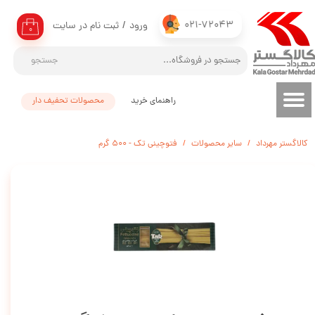
021-72043
ورود
/
ثبت نام در سایت
حساب کاربری من
۰
تغییر گذر واژه
جستجو
سفارشات
راهنمای خرید
محصولات تحفیف دار
خروج از حساب کاربری
کالاگستر مهرداد
سایر محصولات
فتوچینی تک - 500 گرم