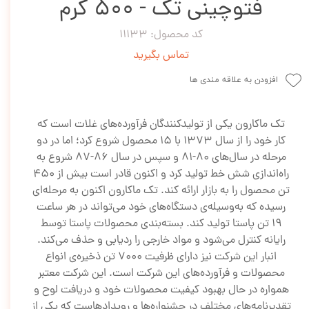
فتوچینی تک - 500 گرم
کد محصول: 11133
تماس بگیرید
افزودن به علاقه مندی ها
تک ماکارون یکی از تولیدکنندگان فرآورده‌های غلات است که
کار خود را از سال 1373 با 15 محصول شروع کرد؛ اما در دو
مرحله در سال‌های 80-81 و سپس در سال 86-87 شروع به
راه‌اندازی شش خط تولید کرد و اکنون قادر است بیش از 450
تن محصول را به بازار ارائه کند. تک ماکارون اکنون به مرحله‌ای
رسیده که به‌وسیله‌ی دستگاه‌های خود می‌تواند در هر ساعت
19 تن پاستا تولید کند. بسته‌بندی محصولات پاستا توسط
رایانه کنترل می‌شود و مواد خارجی را ردیابی و حذف می‌کند.
انبار این شرکت نیز دارای ظرفیت 7000 تن ذخیره‌ی انواع
محصولات و فرآورده‌های این شرکت است. این شرکت معتبر
همواره در حال بهبود کیفیت محصولات خود و دریافت لوح و
تقدیرنامه‌های مختلف در جشنواره‌ها و رویدادهاست که یکی از