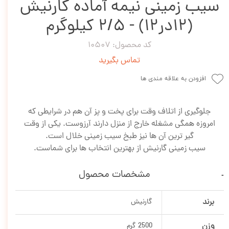
سیب زمینی نیمه آماده گارنیش
(12در12) - 2/5 کیلوگرم
کد محصول: 10507
تماس بگیرید
افزودن به علاقه مندی ها
جلوگیری از اتلاف وقت برای پخت و پز آن هم در شرایطی که
امروزه همگی مشغله خارج از منزل دارند آرزوست. یکی از وقت
گیر ترین آن ها نیز طبخ سیب زمینی خلال است.
سیب زمینی گارنیش از بهترین انتخاب ها برای شماست.
مشخصات محصول
برند
گارنیش
وزن
2500 گرم