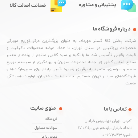
پشتیبانی و مشاوره
ضمانت اصالت کالا
درباره فروشگاه ما
شرکت پخش کالا گستر مهرداد، به عنوان بزرگ‌ترین مرکز توزیع مویرگی
محصولات پروتئینی در استان تهران، با هدف عرضه محصولات باکیفیت و
قیمت رقابتی تأسیس شد. ما با تکیه بر سبد کالایی متنوع از برندهای معتبر
صنایع غذایی کشور (از جمله محصولات سورن) و بهره‌گیری از سیستم توزیع
منظم و سراسری، متعهد به برقراری زنجیره تأمین پایدار برای سوپرمارکت‌ها و
فروشگاه‌های سراسر تهران هستیم. جلب اعتماد مشتریان، اولویت همیشگی
ماست.
منوی سایت
تماس با ما
فروشگاه
آدرس: تهران تهرانپارس خیابان
اتحاد خیابان یازدهم غربی پلاک ۱۷
سوالات متداول
تلفن: 72043-021
تماس با ما