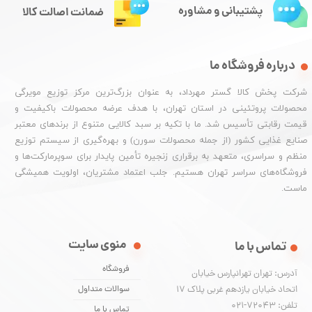
پشتیبانی و مشاوره
ضمانت اصالت کالا
درباره فروشگاه ما
شرکت پخش کالا گستر مهرداد، به عنوان بزرگ‌ترین مرکز توزیع مویرگی
محصولات پروتئینی در استان تهران، با هدف عرضه محصولات باکیفیت و
قیمت رقابتی تأسیس شد. ما با تکیه بر سبد کالایی متنوع از برندهای معتبر
صنایع غذایی کشور (از جمله محصولات سورن) و بهره‌گیری از سیستم توزیع
منظم و سراسری، متعهد به برقراری زنجیره تأمین پایدار برای سوپرمارکت‌ها و
فروشگاه‌های سراسر تهران هستیم. جلب اعتماد مشتریان، اولویت همیشگی
ماست.
منوی سایت
تماس با ما
فروشگاه
آدرس: تهران تهرانپارس خیابان
اتحاد خیابان یازدهم غربی پلاک ۱۷
سوالات متداول
تلفن: 72043-021
تماس با ما