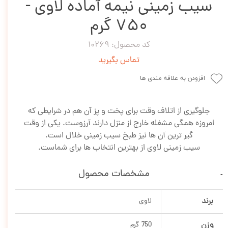
سیب زمینی نیمه آماده لاوی -
750 گرم
کد محصول: 10269
تماس بگیرید
افزودن به علاقه مندی ها
جلوگیری از اتلاف وقت برای پخت و پز آن هم در شرایطی که
امروزه همگی مشغله خارج از منزل دارند آرزوست. یکی از وقت
گیر ترین آن ها نیز طبخ سیب زمینی خلال است.
سیب زمینی لاوی از بهترین انتخاب ها برای شماست.
مشخصات محصول
برند
لاوی
وزن
750 گرم