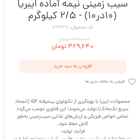
سیب زمینی نیمه آماده ایبریا
(10در10) - 2/5 کیلوگرم
کد محصول: 72327
۴۶۷,۰۰۰ تومان
۴۲۹,۶۴۰ تومان
افزودن به سبد خرید
افزودن به علاقه مندی ها
محصولات ایبریا با بهره‌گیری از تکنولوژی پیشرفته IQF (انجماد
سریع تک‌به‌تک) تولید می‌شوند؛ این فناوری موجب می‌گردد
تمامی خواص فیزیکی و ارزش‌های غذایی سیب‌زمینی به‌طور
کامل حفظ شود.
فرآیند تولید:
در خط تولید ایبریا، سیب‌زمینی‌ها پس از شست‌وشوی اولیه و