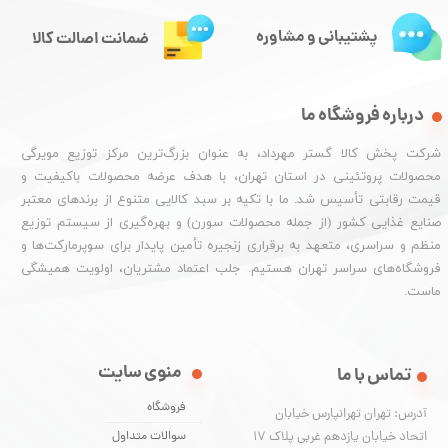
پشتیبانی و مشاوره
ضمانت اصالت کالا
درباره فروشگاه ما
شرکت پخش کالا گستر مهرداد، به عنوان بزرگ‌ترین مرکز توزیع مویرگی
محصولات پروتئینی در استان تهران، با هدف عرضه محصولات باکیفیت و
قیمت رقابتی تأسیس شد. ما با تکیه بر سبد کالایی متنوع از برندهای معتبر
صنایع غذایی کشور (از جمله محصولات سورن) و بهره‌گیری از سیستم توزیع
منظم و سراسری، متعهد به برقراری زنجیره تأمین پایدار برای سوپرمارکت‌ها و
فروشگاه‌های سراسر تهران هستیم. جلب اعتماد مشتریان، اولویت همیشگی
ماست.
منوی سایت
تماس با ما
فروشگاه
آدرس: تهران تهرانپارس خیابان
اتحاد خیابان یازدهم غربی پلاک ۱۷
سوالات متداول