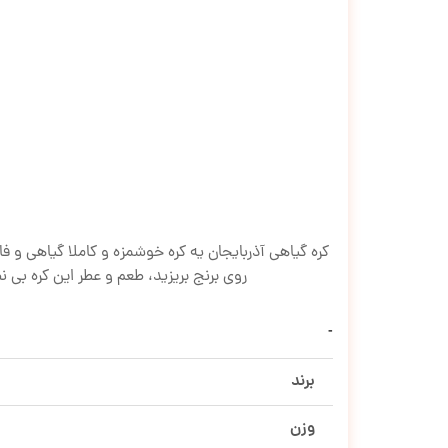
روی برنج بریزید، طعم و عطر این کره بی 
برند
وزن