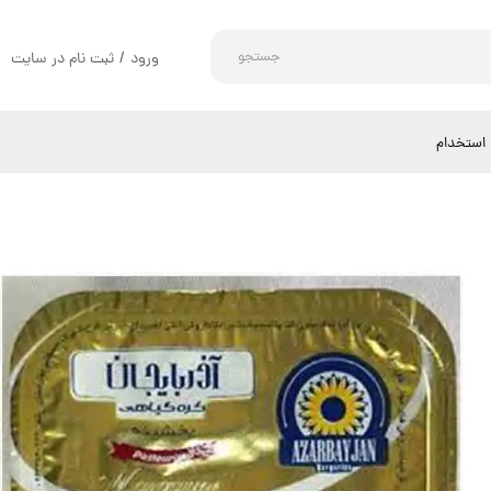
جستجو
ورود
/
ثبت نام در سایت
حساب کاربری من
تغییر گذر واژه
استخدام
سفارشات
خروج از حساب کاربری