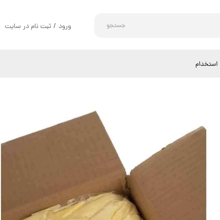
جستجو
ورود
/
ثبت نام در سایت
حساب کاربری من
تغییر گذر واژه
استخدام
سفارشات
خروج از حساب کاربری