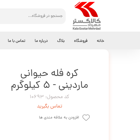
کالاگستر مهرداد
لبنیات
کره فله حیوانی ماردینی - 5 کیلوگرم
خانه
فروشگاه
بلاگ
درباره ما
تماس با ما
کره فله حیوانی
ماردینی - 5 کیلوگرم
کد محصول: 10693
تماس بگیرید
افزودن به علاقه مندی ها