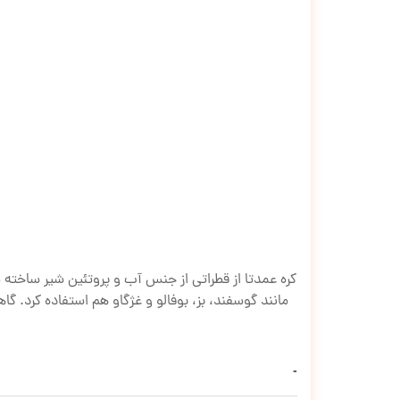
کره عمدتا از قطراتی از جنس آب و پروتئین شیر ساخته شده
مانند گوسفند، بز، بوفالو و غژگاو هم استفاده کرد. گا