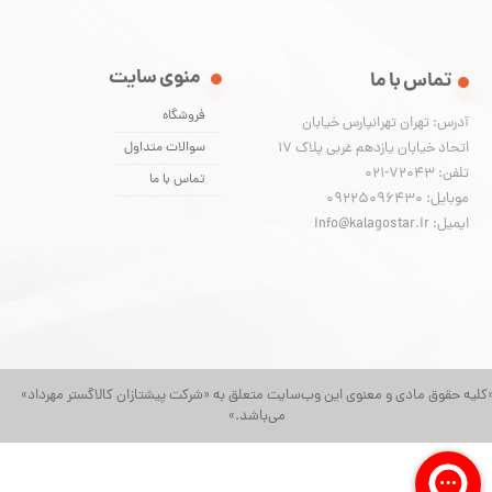
منوی سایت
تماس با ما
فروشگاه
آدرس: تهران تهرانپارس خیابان
اتحاد خیابان یازدهم غربی پلاک ۱۷
سوالات متداول
تلفن: 72043-021
تماس با ما
موبایل: 09225096430
ایمیل: info@kalagostar.ir
کلیه حقوق مادی و معنوی این وب‌سایت متعلق به «شرکت پیشتازان کالاگستر مهرداد»
می‌باشد.»