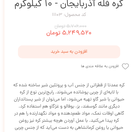
کره فله آذربایجان - 10 کیلوگرم
کد محصول: 11103
۵,۷۰۶,۰۰۰ تومان
۵,۲۴۹,۵۲۰ تومان
افزودن به سبد خرید
افزودن به علاقه مندی ها
کره عمدتا از قطراتی از جنس آب و پروتئین شیر ساخته شده که
با لایه‌ای از چربی پوشانده می‌شوند. رایج‌ترین نوع از کره
حیوانی با شیر گاو تهیه می‌شود، اما می‌توان از شیر پستانداران
دیگری مانند گوسفند، بز، بوفالو و غژگاو هم استفاده کرد.
گاهی اوقات نمک، مواد طعم‌دهنده و مواد نگهدارنده را هم در
کره پیدا می‌کنید. با عمل آوردن هرچه بیشتر کره نیز روغن
حیوانی یا روغن کرمانشاهی به دست می‌آید که از جنس چربی