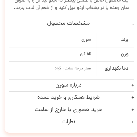
یک محصول خاص با طعمی بینظیر که میتوانید آن را به عنوان
میان وعده یا در بشقاب اردو میل کنید و از طعم آن لذت ببرید.
مشخصات محصول
برند
سورن
وزن
50 گرم
دما نگهداری
صفر درجه سانتی گراد
درباره سورن
شرایط همکاری و خرید عمده
خرید حضوری یا خارج از ساعت
نظرات