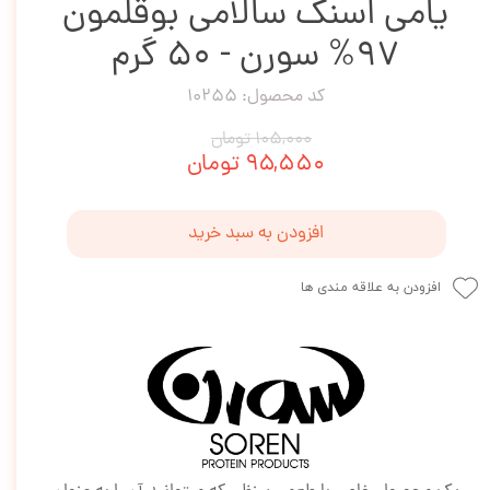
یامی اسنک سالامی بوقلمون
97% سورن - 50 گرم
کد محصول: 10255
۱۰۵,۰۰۰ تومان
۹۵,۵۵۰ تومان
افزودن به سبد خرید
افزودن به علاقه مندی ها