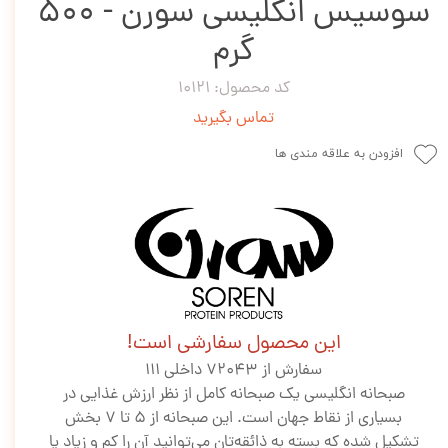
سوسیس انگلیسی سورن - ۵۰۰
گرم
کد محصول: 10121
تماس بگیرید
افزودن به علاقه مندی ها
این محصول سفارشی است!
سفارش از 72043 داخلی 111
صبحانه انگلیسی یک صبحانه کامل از نظر ارزش غذایی در
بسیاری از نقاط جهان است. این صبحانه از ۵ تا ۷ بخش
تشکیل شده که بسته به ذائقه‌تان می‌توانید آن را کم و زیاد یا