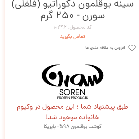
سینه بوقلمون دکوراتیو (فلفلی)
سورن - 250 گرم
کد محصول: 10492
تماس بگیرید
افزودن به علاقه مندی ها
طبق پیشنهاد شما ؛ این محصول در وکیوم
خانواده موجود شد!
گوشت بوقلمون 98%+ پاپریکا