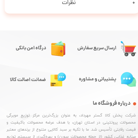
نظرات
ارسال سریع سفارش
درگاه امن بانکی
پشتیبانی و مشاوره
ضمانت اصالت کالا
درباره فروشگاه ما
شرکت پخش کالا گستر مهرداد، به عنوان بزرگ‌ترین مرکز توزیع مویرگی
محصولات پروتئینی در استان تهران، با هدف عرضه محصولات باکیفیت و
قیمت رقابتی تأسیس شد. ما با تکیه بر سبد کالایی متنوع از برندهای معتبر
صنایع غذایی کشور (از جمله محصولات سورن) و بهره‌گیری از سیستم توزیع