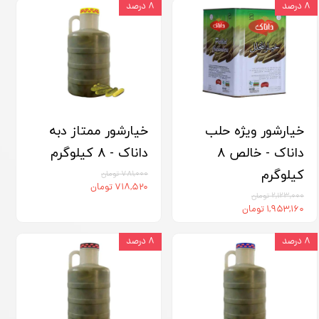
۸ درصد
۸ درصد
خیارشور ویژه حلب
خیارشور ممتاز دبه
داناک - خالص 8
داناک - 8 کیلوگرم
کیلوگرم
۷۸۱,۰۰۰ تومان
۷۱۸,۵۲۰ تومان
۲,۱۲۳,۰۰۰ تومان
۱,۹۵۳,۱۶۰ تومان
۸ درصد
۸ درصد