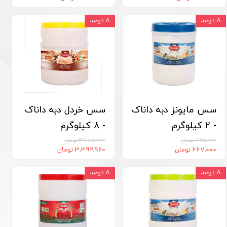
۸ درصد
۸ درصد
سس مایونز دبه داناک
سس خردل دبه داناک
- 2 کیلوگرم
- 8 کیلوگرم
۷۲۵,۰۰۰ تومان
۳,۶۸۸,۰۰۰ تومان
۶۶۷,۰۰۰ تومان
۳,۳۹۲,۹۶۰ تومان
۸ درصد
۸ درصد