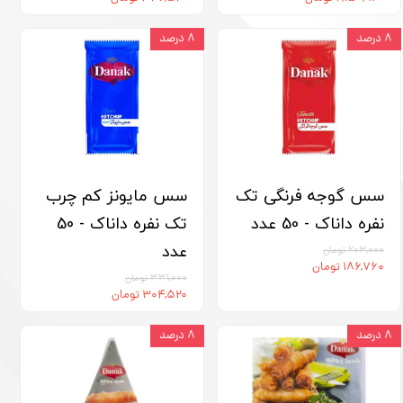
۸ درصد
۸ درصد
سس گوجه فرنگی تک
سس مایونز کم چرب
نفره داناک - 50 عدد
تک نفره داناک - 50
عدد
۲۰۳,۰۰۰ تومان
۱۸۶,۷۶۰ تومان
۳۳۱,۰۰۰ تومان
۳۰۴,۵۲۰ تومان
۸ درصد
۸ درصد