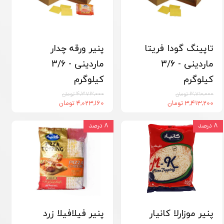
تاپینگ گودا فریتا
پنیر ورقه چدار
ماردینی - 3/6
ماردینی - 3/6
کیلوگرم
کیلوگرم
۳,۷۱۰,۰۰۰ تومان
۴,۳۷۳,۰۰۰ تومان
۳,۴۱۳,۲۰۰ تومان
۴,۰۲۳,۱۶۰ تومان
۸ درصد
۸ درصد
پنیر موزارلا کانیار
پنیر فیلافیلا زرد