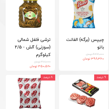
چیپس (برگه) الفانت
ترشی فلفل شمالی
باتو
(سوزنی) آلش - 2/5
کیلوگرم
۴۳۳,۰۰۰ تومان
۳۹۸,۳۶۰ تومان
۳۸۱,۰۰۰ تومان
۳۵۰,۵۲۰ تومان
۹ درصد
۸ درصد