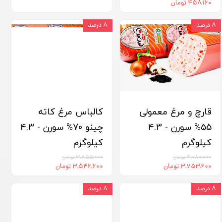
۴۵۸,۱۶۰ تومان
۸ درصد
۸ درصد
قارچ و مرغ معمولی
کالباس مرغ کاته
55% سورن - 4.3
چینو 70% سورن - 4.3
کیلوگرم
کیلوگرم
۴,۰۸۰,۰۰۰ تومان
۳,۸۵۵,۰۰۰ تومان
۳,۷۵۳,۶۰۰ تومان
۳,۵۴۶,۶۰۰ تومان
۸ درصد
۸ درصد