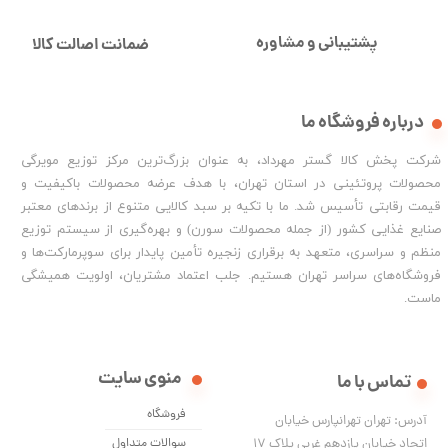
پشتیبانی و مشاوره
ضمانت اصالت کالا
درباره فروشگاه ما
شرکت پخش کالا گستر مهرداد، به عنوان بزرگ‌ترین مرکز توزیع مویرگی
محصولات پروتئینی در استان تهران، با هدف عرضه محصولات باکیفیت و
قیمت رقابتی تأسیس شد. ما با تکیه بر سبد کالایی متنوع از برندهای معتبر
صنایع غذایی کشور (از جمله محصولات سورن) و بهره‌گیری از سیستم توزیع
منظم و سراسری، متعهد به برقراری زنجیره تأمین پایدار برای سوپرمارکت‌ها و
فروشگاه‌های سراسر تهران هستیم. جلب اعتماد مشتریان، اولویت همیشگی
ماست.
منوی سایت
تماس با ما
فروشگاه
آدرس: تهران تهرانپارس خیابان
اتحاد خیابان یازدهم غربی پلاک ۱۷
سوالات متداول