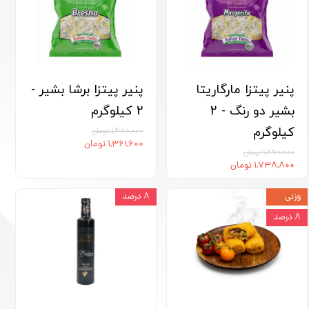
پنیر پیتزا مارگاریتا
پنیر پیتزا برشا بشیر -
بشیر دو رنگ - 2
2 کیلوگرم
کیلوگرم
۱,۴۸۰,۰۰۰ تومان
۱,۳۶۱,۶۰۰ تومان
۱,۸۹۰,۰۰۰ تومان
۱,۷۳۸,۸۰۰ تومان
وزنی
۸ درصد
۸ درصد