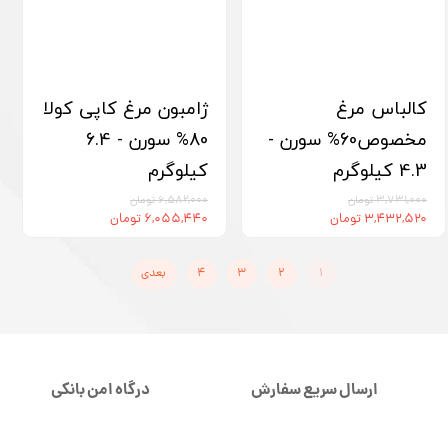
کالباس مرغ
ژامبون مرغ کاپی کولا
مخصوص60% سورن -
80% سورن - 6.4
4.3 کیلوگرم
کیلوگرم
۳,۷۳۱,۰۰۰ تومان
۶,۵۸۲,۰۰۰ تومان
۳,۴۳۲,۵۲۰ تومان
۶,۰۵۵,۴۴۰ تومان
۱
۲
۳
۴
بعدی
ارسال سریع سفارش
درگاه امن بانکی