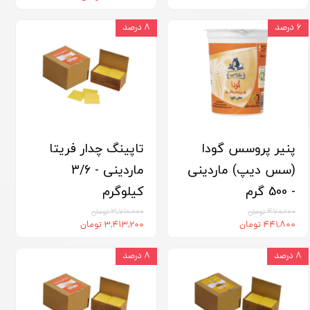
۶ درصد
۸ درصد
پنیر پروسس گودا
تاپینگ چدار فریتا
(سس دیپ) ماردینی
ماردینی - 3/6
- 500 گرم
کیلوگرم
۴۷۰,۰۰۰ تومان
۳,۷۱۰,۰۰۰ تومان
۴۴۱,۸۰۰ تومان
۳,۴۱۳,۲۰۰ تومان
۸ درصد
۸ درصد