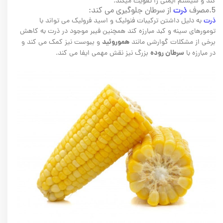
کند و سیستم ایمنی را تقویت میکند.
5.مصرف
ذرت
از سرطان جلوگیری می کند:
ذرت
به دلیل داشتن ترکیبات فنولیک و اسید فرولیک می تواند با
تومورهای سینه و کبد مبارزه کند همچنین فیبر موجود در ذرت به کاهش
هموروئید
برخی از مشکلات گوارشی مانند
و یبوست نیز کمک می کند و
سرطان روده
در مبارزه با
بزرگ نیز نقش مهمی ایفا می کند.