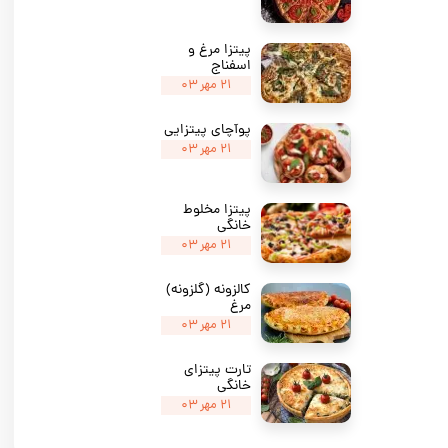
پیتزا مرغ و
اسفناج
۲۱ مهر ۰۳
پوآچای پیتزایی
۲۱ مهر ۰۳
پیتزا مخلوط
خانگی
۲۱ مهر ۰۳
کالزونه (گلزونه)
مرغ
۲۱ مهر ۰۳
تارت پیتزای
خانگی
۲۱ مهر ۰۳