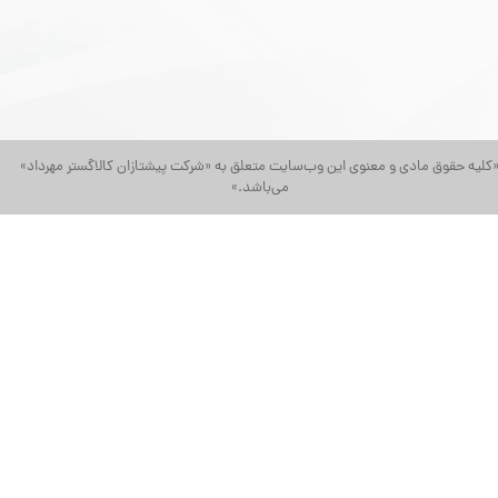
کلیه حقوق مادی و معنوی این وب‌سایت متعلق به «شرکت پیشتازان کالاگستر مهرداد»
می‌باشد.»