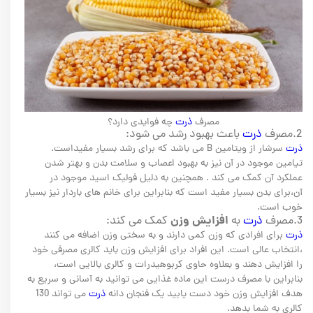
مصرف
ذرت
چه فوایدی دارد؟
2.مصرف
ذرت
باعث بهبود رشد می شود:
ذرت
سرشار از ویتامین B می باشد که برای رشد بسیار مفیداست.
تیامین موجود در آن نیز به بهبود اعصاب و سلامت بدن و بهتر شدن
عملکرد آن کمک می کند . همچنین به دلیل فولیک اسید موجود در
آن،برای بدن بسیار مفید است که بنابراین برای خانم های باردار نیز بسیار
خوب است.
افزایش وزن
3.مصرف
ذرت
به
کمک می کند:
ذرت
برای افرادی که وزن کمی دارند و به سختی وزن اضافه می کنند
،انتخاب عالی است. این افراد برای افزایش وزن باید کالری مصرفی خود
را افزایش دهند و بعلاوه حاوی کربوهیدرات و کالری بالایی است،
بنابراین با مصرف درست این ماده غذایی می توانید به آسانی و سریع به
هدف افزایش وزن خود دست یابید یک فنجان دانه
ذرت
می تواند 130
کالری به شما بدهد.