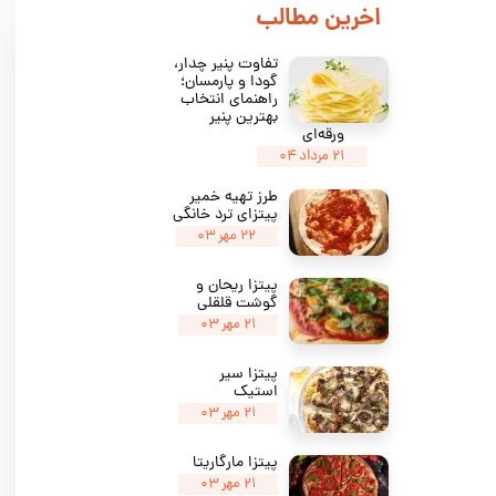
​اخرین مطالب
تفاوت پنیر چدار،
گودا و پارمسان؛
راهنمای انتخاب
بهترین پنیر
ورقه‌ای
۲۱ مرداد ۰۴
طرز تهیه خمیر
پیتزای ترد خانگی
۲۲ مهر ۰۳
پیتزا ریحان و
گوشت قلقلی
۲۱ مهر ۰۳
پیتزا سیر
استیک
۲۱ مهر ۰۳
پیتزا مارگاریتا
۲۱ مهر ۰۳