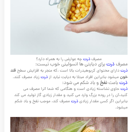
مصرف
ذرت
چه عوارض را به همراه دارد؟
مصرف
ذرت
برای دیابتی ها انسولینی خوب نیست:
قند
ذرت
دارای محتوای کربوهیدرات بالا است ،که منجر به افزایش سطح
خون
میشود بنابراین افراد مبتلا به دیابت نباید از
ذرت
زیاد مصرف کنند.
نفخ
ذرت
باعث
و باد شکم می شود:
ذرت
حاوی نشاسته زیادی است و هنگامی که شما آنرا مصرف می
کنید،آن را در روده بزرگ وارد می کنید و مقدار زیادی گاز تولید می کند
بنابراین اگر کسی مقدار زیادی
ذرت
مصرف کند، موجب نفخ و باد شکم
میشود.