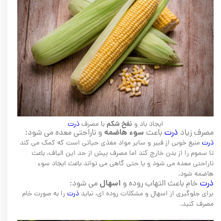
نفخ شکم
ایجاد باد و
با مصرف
ذرت
سوء هاضمه
مصرف زیاد
ذرت
باعث
و ناراحتی معده می شود:
ذرت
منبع خوبی از فیبر و سایر مواد مغذی حیاتی است که کمک می کند
تا سموم را از بدن خارج کند اما مصرف بیش از حد این الیاف، باعث
ناراحتی معده می شود و یا حتی گاهی می تواند باعث ایجاد سوء
هاضمه شود.
اسهال
ذرت
خام باعث التهاب روده و
می شود:
برای جلوگیری از اسهال و مشکلات روده ای، نباید
ذرت
را به صورت خام
مصرف کنید.