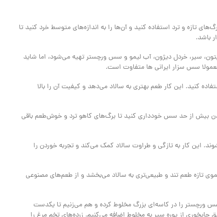
های تازه و ترد استفاده کنید و آن‌ها را به اندازه‌های متوسط خرد کنید تا
ر باشد.
یتون، سیر، خردل دیژون، آب لیمو و سس ورچستر تهیه می‌شود، اما شاید
ن معمولا سس سزار ایرانی ها متفاوت است.
ستفاده کنید. این کار طعم بهتری به سالاد می‌دهد و کیفیت آن را بالا
ودن بیش از حد سس خودداری کنید تا برگ‌های کاهو ترد و خوش‌طعم باقی
ند. این کار به تازگی و طراوت سالاد کمک می‌کند و تجربه خوردن را
یموی تازه طعم تند و طبیعی‌تری به سالاد می‌بخشد و از طعم‌های مصنوعی
س ورچستر را در کاسه‌ای بزرگ مخلوط کرده و هم می‌زنیم تا یکدست
ایخوری از پوره سیر به مخلوط اضافه می‌کنیم. زرده‌های تخم مرغ را