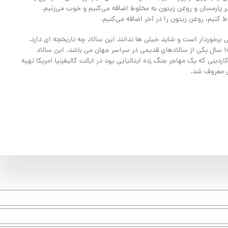
 پارمسان و روغن زیتون به مخلوط اضافه می‌کنیم و خوب می‌زنیم.
 کنیم، روغن زیتون را در آخر اضافه می‌کنیم.
یی برخوردار است و شاید خیلی ها ندانند این سالاد چه تاریخچه ای دارد.
جالب است بدانید سالاد سزار با پیشینه ای بیش از ۱۰۰ سال یکی از سالادهای قدیمی در سراسر جهان می باشد. این سالاد
اردینی که یک مهاجر جنگ زده ایتالیایی یود در ایالت کالیفرنیا امریکا تهیه
ن معروف شد.