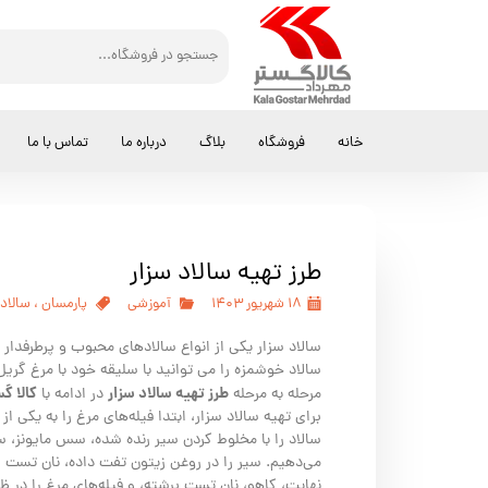
خانه
فروشگاه
بلاگ
درباره ما
تماس با ما
طرز تهیه سالاد سزار
۱۸ شهریور ۱۴۰۳
آموزشی
پارمسان
،
سالاد
سالاد سزار یکی از انواع سالادهای محبوب و پرطرفدا
سالاد خوشمزه را می توانید با سلیقه خود با مرغ گ
طرز تهیه سالاد سزار
کالا گ
مرحله به مرحله
در ادامه با
برای تهیه سالاد سزار، ابتدا فیله‌های مرغ را به یکی 
سالاد را با مخلوط کردن سیر رنده شده، سس مایونز، سس
می‌دهیم. سیر را در روغن زیتون تفت داده، نان تست ب
نهایت، کاهو، نان تست برشته، و فیله‌های مرغ را در ظر