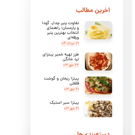
​اخرین مطالب
تفاوت پنیر چدار، گودا
و پارمسان؛ راهنمای
انتخاب بهترین پنیر
ورقه‌ای
۲۱ مرداد ۰۴
طرز تهیه خمیر پیتزای
ترد خانگی
۲۲ مهر ۰۳
پیتزا ریحان و گوشت
قلقلی
۲۱ مهر ۰۳
پیتزا سیر استیک
۲۱ مهر ۰۳
پیتزا مارگاریتا
دسته‌بندی‌ها
۲۱ مهر ۰۳