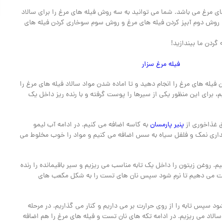
 های مرغ می باشد. شما می توانید به سه روش فیله های مرغ را برای سالاد
، روش دوم آبپز کردن فیله های مرغ و روش سوم سوخاری کردن فیله های
گردن ما بیندازید!
یله مرغ سزار
فیله های مرغ را انجام دهید و تا اماده شدن مواد سالاد فیله های مرغ را
م، برای این منظور یکی از سیرها را پوست گرفته و با رنده ریز داخل یک
پنیر پارمسان
به کاسه اضافه می کنیم. در ادامه آب لیمو
مقداری نمک و فلفل سیاه به سس اضافه می کنیم و مواد را خوب مخلوط می
. روغن زیتون را داخل یک تابه مناسب می ریزیم و سیر باقیمانده را رنده
تفت می دهیم تا نرم شود سپس نان های تست را به شکل مکعب های
 سپس تابه را از روی حرارت بر می داریم و کنار می گذاریم. در مرحله
الاد می ریزیم. در ادامه تکه های نان تست و فیله های مرغ را هم اضافه