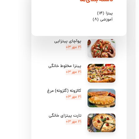
پیتزا
(۱۴)
پیتزا مرغ و اسفناج
آموزشی
(۸)
۲۱ مهر ۰۳
پوآچای پیتزایی
۲۱ مهر ۰۳
پیتزا مخلوط خانگی
۲۱ مهر ۰۳
کالزونه (گلزونه) مرغ
۲۱ مهر ۰۳
تارت پیتزای خانگی
۲۱ مهر ۰۳