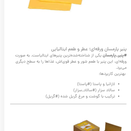
پنیر پارمسان ورقه‌ای؛ عطر و طعم ایتالیایی
#پنیر_پارمسان
یکی از شناخته‌شده‌ترین پنیرهای ایتالیاست. به صورت
ورقه‌ای، این پنیر با طعم شور و عطر قوی‌اش، غذاها را به سطح دیگری
می‌برد.
بهترین کاربردها:
لازانیا و پاستا (#پاستا)
سالاد سزار (#سالاد_سزار)
ترکیب با گوشت و مرغ گریل شده (#گریل)