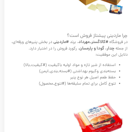
چرا ماردینی پیشتاز فروش است؟
#کالاگستر_مهرداد
#ماردینی
در فروشگاه
، برند
در بخش پنیرهای ورقه‌ای،
چدار، گودا و پارمسان
از جمله
، رکورد فروش را در اختیار دارد.
دلایل این موفقیت:
استفاده از شیر تازه و مواد اولیه باکیفیت (#کیفیت_بالا)
بسته‌بندی وکیوم بهداشتی (#بسته_بندی_ایمن)
حفظ طعم اصیل هر نوع پنیر
تنوع کامل برای تمام سلیقه‌ها (#تنوع_محصول)