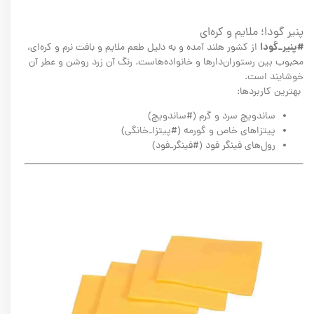
پنیر گودا؛ ملایم و کره‌ای
#پنیر_گودا
از کشور هلند آمده و به دلیل طعم ملایم و بافت نرم و کره‌ای،
محبوب بین رستوران‌دارها و خانواده‌هاست. رنگ آن زرد روشن و عطر آن
خوشایند است.
بهترین کاربردها:
ساندویچ سرد و گرم (#ساندویچ)
پیتزاهای خاص و گورمه (#پیتزا_خانگی)
رول‌های فینگر فود (#فینگر_فود)