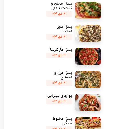
پیتزا ریحان و
گوشت قلقلی
۲۱ مهر ۰۳
پیتزا سیر
استیک
۲۱ مهر ۰۳
پیتزا مارگاریتا
۲۱ مهر ۰۳
پیتزا مرغ و
اسفناج
۲۱ مهر ۰۳
پوآچای پیتزایی
۲۱ مهر ۰۳
پیتزا مخلوط
خانگی