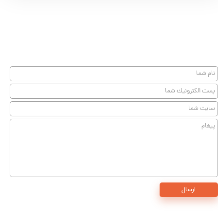
★
★
★
ارسال