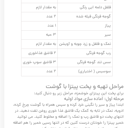
فلفل دلمه ایی رنگی
به مقدار لازم
گوجه فرنگی فیله شده
۲ عدد
پیاز
۱ عدد
سیر
۳ حبه
نمک و فلفل و زرد چوبه و آویشن
به مقدار لازم
رب گوجه فرنگی
۲ قاشق غذاخوری
سس تند گوجه فرنگی
۳ قاشق سوپ خوری
سوسیس ( اختیاری)
۲ عدد
مراحل تهیه و پخت پیتزا با گوشت
برای پخت این پیتزای خوشمزه، مراحل زیر رو دنبال کنید:
مرحله اول: آماده سازی مواد اولیه
ابتدا پیاز و سیر را نگینی خرد کرده و سپس همراه با گوشت چرخ کرده،
ادویه، نمک در تابه به کمک یک قاشق غذا خوری روغن تفت دهید. در
انتهای پخت دو قاشق رب و نمک را اضافه و مخلوط کنید. می توانید
خمیر پیتزا را خودتان درست کنین که در انتها رسپی خمیر را هم اضافه