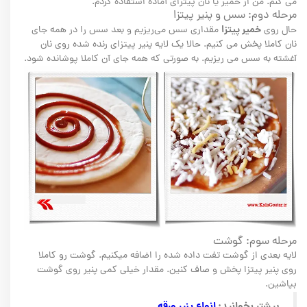
می کنم. من از خمیر یا نان پیتزای آماده استفاده کردم.
مرحله دوم: سس و پنیر پیتزا
خمیر پیتزا
حال روی
مقداری سس می‌ریزیم و بعد سس را در همه جای
نان کاملا پخش می کنیم. حالا یک لایه پنیر پیتزای رنده شده روی نان
آغشته به سس می ریزیم. به صورتی که همه جای آن کاملا پوشانده شود.
مرحله سوم: گوشت
لایه بعدی از گوشت تفت داده شده را اضافه میکنیم. گوشت رو کاملا
روی پنیر پیتزا پخش و صاف کنین. مقدار خیلی کمی پنیر روی گوشت
بپاشین.
بیشتر بخوانید:
ا
نواع پنیر ورقه