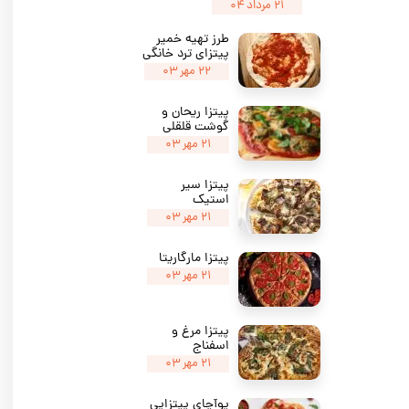
۲۱ مرداد ۰۴
طرز تهیه خمیر
پیتزای ترد خانگی
۲۲ مهر ۰۳
پیتزا ریحان و
گوشت قلقلی
۲۱ مهر ۰۳
پیتزا سیر
استیک
۲۱ مهر ۰۳
پیتزا مارگاریتا
۲۱ مهر ۰۳
پیتزا مرغ و
اسفناج
۲۱ مهر ۰۳
پوآچای پیتزایی