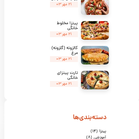
۲۱ مهر ۰۳
پیتزا مخلوط
خانگی
★
★
★
۲۱ مهر ۰۳
کالزونه (گلزونه)
مرغ
۲۱ مهر ۰۳
تارت پیتزای
خانگی
۲۱ مهر ۰۳
دسته‌بندی‌ها
پیتزا
(۱۴)
آموزشی
(۸)