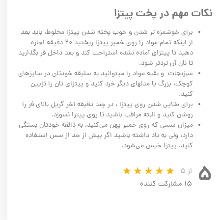
نکات مهم در پخت پیتزا
برای خوشمزه تر شدن و خوب پخته شدن پیتزا مخلوط، باید بعد
از اینکه تمام مواد را روی خمیر پیتزا ریختید ۲۰ دقیقه اجازه
دهید تا پیتزای آماده نشده استراحت کند و بعد داخل فر بگذارید
تا نان آن تردتر شود.
سبزیجات و بقیه مواد را میتوانید به سلیقه خودتان در سایزهای
کوچک، بزرگ یا مدلهای دیگر خرد کنید و پیتزای تان را تزیین
کنید.
برای طلایی شدن روی پیتزا ، در چند دقیقه آخر گریل بالای فر را
روشن کنید و البته مراقب باشید تا روی پیتزا نسوزد.
میزان سسی که روی خمیر پهن می‌کنید، به ذائقه خودتان بستگی
دارد، ولی به یاد داشته باشید اگر بیش از حد از سس استفاده
کنید، پیتزا خیس می‌شود.
۵
از ۵
۱۵ مشارکت کننده