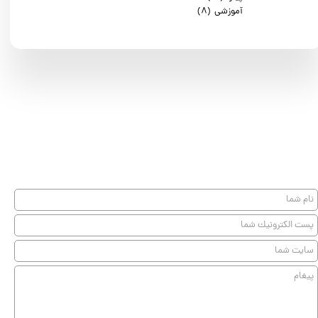
آموزشی
(۸)