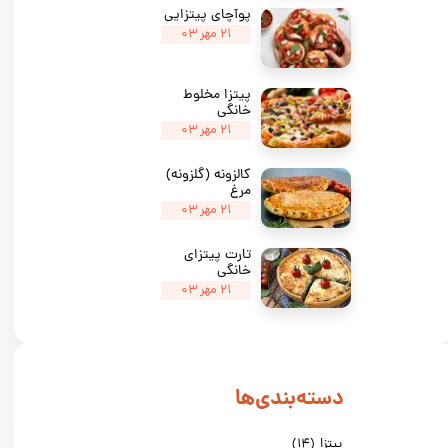
پوآچای پیتزایی
۲۱ مهر ۰۳
پیتزا مخلوط
خانگی
۲۱ مهر ۰۳
★
★
★
کالزونه (گلزونه)
مرغ
۲۱ مهر ۰۳
تارت پیتزای
خانگی
۲۱ مهر ۰۳
دسته‌بندی‌ها
پیتزا
(۱۴)