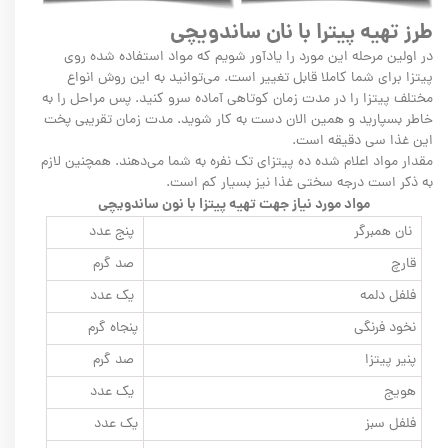
طرز تهیه پیترا با نان ساندویچی
در اولین مرحله این مورد را یادآور شویم که مواد استفاده شده روی
پیتزا برای شما کاملا قابل تغییر است. می‌توانید به این روش انواع
مختلف پیتزا را در مدت زمان کوتاهی آماده سرو کنید. پس مراحل را به
خاطر بسپارید و همین الان دست به کار شوید. مدت زمان تقریبی پخت
این غذا سی دقیقه است.
مقدار مواد اعلام شده ده پیتزای تک نفره به شما می‌دهند. همچنین لازم
به‌ ذکر است درجه سختی غذا نیز بسیار کم است.
مواد مورد نیاز جهت تهیه پیتزا با نون ساندویچی
نان همبرگر
پنج ‌عدد
قارچ
صد گرم
فلفل دلمه
یک عدد
نخود فرنگی
پنجاه گرم
پنیر پیتزا
صد گرم
هویج
یک عدد
فلفل‌ سبز
یک عدد