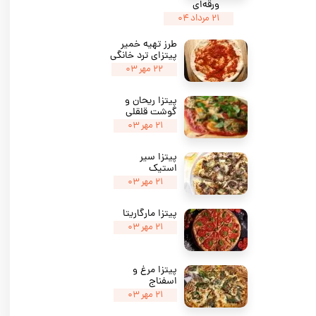
ورقه‌ای
۲۱ مرداد ۰۴
طرز تهیه خمیر
پیتزای ترد خانگی
۲۲ مهر ۰۳
پیتزا ریحان و
گوشت قلقلی
۲۱ مهر ۰۳
پیتزا سیر
استیک
۲۱ مهر ۰۳
پیتزا مارگاریتا
۲۱ مهر ۰۳
پیتزا مرغ و
اسفناج
۲۱ مهر ۰۳