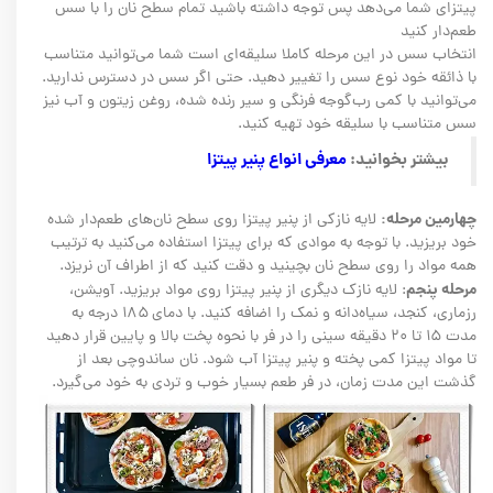
پیتزای شما می‌دهد پس توجه داشته باشید تمام سطح نان را با سس
طعم‌دار کنید
انتخاب سس در این مرحله کاملا سلیقه‌ای است شما می‌توانید متناسب
با ذائقه خود نوع سس را تغییر دهید. حتی اگر سس در دسترس ندارید.
می‌توانید با کمی رب‌گوجه فرنگی و سیر رنده شده، روغن زیتون و آب نیز
سس متناسب با سلیقه خود تهیه کنید.
بیشتر بخوانید:
معرفی انواع پنیر پیتزا​​​​​​​
چهارمین مرحله:
لایه نازکی از پنیر پیتزا روی سطح نان‌های طعم‌دار شده
خود بریزید. با توجه به موادی که برای پیتزا استفاده می‌کنید به ترتیب
همه مواد را روی سطح نان بچینید و دقت کنید که از اطراف آن نریزد.
مرحله پنجم
: لایه نازک دیگری از پنیر پیتزا روی مواد بریزید. آویشن،
رزماری، کنجد، سیاه‌دانه و نمک را اضافه کنید. با دمای ۱۸۵ درجه به
مدت ۱۵ تا ۲۰ دقیقه سینی را در فر با نحوه پخت بالا و پایین قرار دهید
تا مواد پیتزا کمی پخته و پنیر پیتزا آب شود. نان ساندوچی بعد از
گذشت این مدت زمان، در فر طعم بسیار خوب و تردی به خود می‌گیرد.