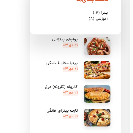
پیتزا
(۱۴)
پیتزا مرغ و اسفناج
آموزشی
(۸)
۲۱ مهر ۰۳
پوآچای پیتزایی
۲۱ مهر ۰۳
پیتزا مخلوط خانگی
۲۱ مهر ۰۳
کالزونه (گلزونه) مرغ
۲۱ مهر ۰۳
تارت پیتزای خانگی
۲۱ مهر ۰۳