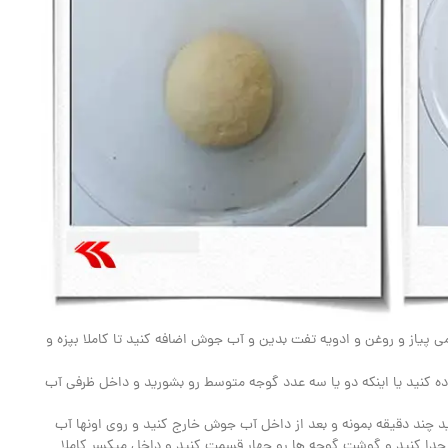
ی پیاز و روغن و ادویه تفت بدین و آب جوش اضافه کنید تا کاملا بپزه و
ه کنید یا اینکه دو یا سه عدد گوجه متوسط رو بشورید و داخل ظرفی آب
د چند دقیقه بمونه و بعد از داخل آب جوش خارج کنید و روی اونها آب
 جدا کنید و گوشت گوجه ها رو چهار قسمت کنید و داخل میکسر کاملا