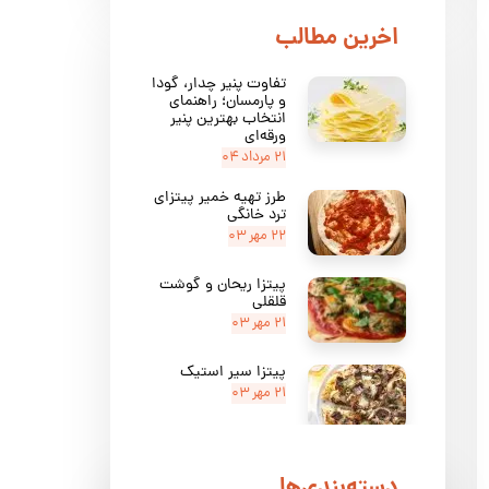
​اخرین مطالب
تفاوت پنیر چدار، گودا
و پارمسان؛ راهنمای
انتخاب بهترین پنیر
ورقه‌ای
۲۱ مرداد ۰۴
طرز تهیه خمیر پیتزای
ترد خانگی
۲۲ مهر ۰۳
پیتزا ریحان و گوشت
قلقلی
۲۱ مهر ۰۳
پیتزا سیر استیک
۲۱ مهر ۰۳
پیتزا مارگاریتا
دسته‌بندی‌ها
۲۱ مهر ۰۳