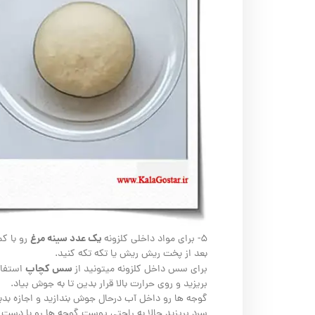
یک عدد سینه مرغ
۵- برای مواد داخلی کلزونه
رو با کم
بعد از پخت ریش ریش یا تکه تکه کنید.
سس کچاپ
برای سس داخل کلزونه میتونید از
استفاد
بریزید و روی حرارت بالا قرار بدین تا به جوش بیاد.
گوجه ها رو داخل آب درحال جوش بندازید و اجازه بدی
سرد بریزید حالا به راحتی پوست گوجه ها رو با دست