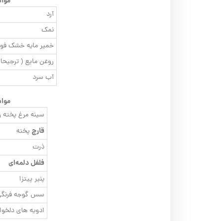
مواد
آرد
نمک
خمیر مایه خشک فو
روغن مایع ( ترجیحا
آب سرد
مواد
سینه مرغ پخته 
قارچ
پخته
ذرت
فلفل دلمه‌ای
پنیر پیتزا
سس گوجه فرنگی
ادویه های دلخوا