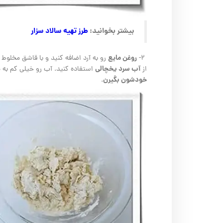
بیشتر بخوانید:
طرز تهیه سالاد سزار
روغن مایع
۲-
رو به آرد اضافه کنید و با قاشق مخلوط 
آب سرد یخچالی
از
استفاده کنید. آب رو خیلی کم به م
خودشون بگیرن
.