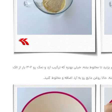
در این فاصله نمک رو به آرد اضافه کنید و با قاشق هم بزنید تا مخلوط بشه. خیلی بهتره که ترکیب آرد و نمک رو ۲-۳ بار از الک
حالا روغن مایع رو به آرد اضافه و مخلوط کنید.