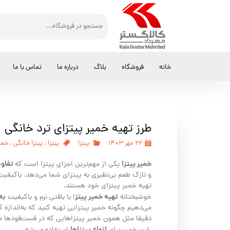
خانه
فروشگاه
بلاگ
درباره ما
تماس با ما
طرز تهیه خمیر پیتزای ترد خانگی
۲۲ مهر ۱۴۰۳
پیتزا
پیتزا
،
پیتزا خانگی
،
خمی
خمیر پیتزا
تفاوت
یکی از مهم‌ترین اجزای پیتزا است که
و نازک طعم بی‌نظیری به پیتزای شما می‌دهد. باکیفیت
تهیه خمیر پیتزای خود هستند.
تهیه خمیر پیتز
به
خوشبختانه
ا با بافتی نرم و باکیفیت
می‌دهیم چگونه خمیر پیتزایی تهیه کنید که به‌اندازه 
دقیقا مثل همون خمیر پیتزاهایی که در فست‌فودها می
انواع پیتزاها