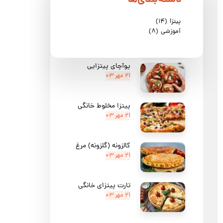
پیتزا
(۱۴)
پیتزا مرغ و اسفناج
آموزشی
(۸)
۲۱ مهر ۰۳
پوآچای پیتزایی
۲۱ مهر ۰۳
پیتزا مخلوط خانگی
۲۱ مهر ۰۳
کالزونه (گلزونه) مرغ
۲۱ مهر ۰۳
تارت پیتزای خانگی
۲۱ مهر ۰۳