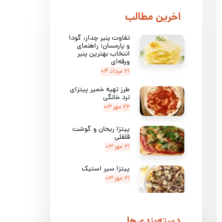
​اخرین مطالب
تفاوت پنیر چدار، گودا
و پارمسان؛ راهنمای
انتخاب بهترین پنیر
ورقه‌ای
۲۱ مرداد ۰۴
طرز تهیه خمیر پیتزای
ترد خانگی
۲۲ مهر ۰۳
پیتزا ریحان و گوشت
قلقلی
۲۱ مهر ۰۳
پیتزا سیر استیک
۲۱ مهر ۰۳
پیتزا مارگاریتا
دسته‌بندی‌ها
۲۱ مهر ۰۳