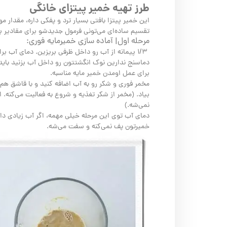
طرز تهیه خمیر پیتزای خانگی
تقسیم ساده‌ای می‌تونی فرمول جدیدشو برای مقادیر 
مرحله اول| آماده سازی خمیرمایه فوری:
۱/۳ پیمانه از آب رو داخل ظرفی بریزین. دمای آب برای عمل‌ آوری خمیرمایه باید حدود
دماسنج ندارین نوک انگشتتون رو داخل آب بزنید باید
برای عمل اومدن خمیر مایه مناسبه.
مخمر فوری و شکر رو به آب اضافه کنید و با قاشق هم 
بیاد. (مخمر از شکر تغذیه و شروع به فعالیت می‌کنه. 
نمی‌شه.)
دمای آب توی این مرحله خیلی مهمه، اگر آب زیادی داغ
خمیرتون پف نمی‌کنه و سفت می‌شه.