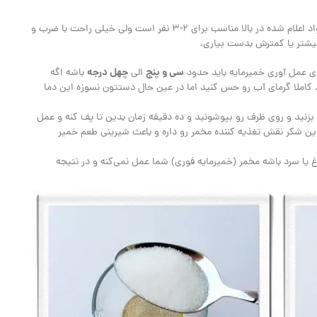
این خمیر پیتزا بافتی بسیار ترد و پفکی داره، مقدار مواد اعلام شده در بالا مناسب برای ۲-۳ نفر است ولی خیلی راحت با ضرب و
بیشتر یا کمترش بدست بیاری.
سی و پنج
چهل درجه
الی
باشه اگه
 کاملا گرمای آب رو حس کنید اما در عین حال دستتون نسوزه این دما
بزنید و روی ظرف رو بپوشونید و ده دقیقه زمان بدین تا پف کنه و عمل
این شکر نقش تغذیه‌ کننده مخمر رو داره و باعث شیرینی طعم خمیر
 یا سرد باشه مخمر (خمیرمایه فوری) شما عمل نمی‌کنه و در نتیجه