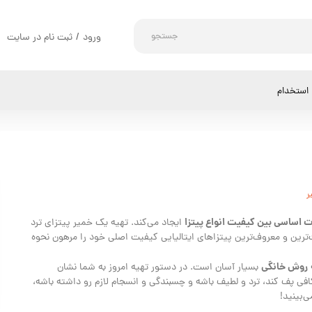
جستجو
ورود
/
ثبت نام در سایت
حساب کاربری من
تغییر گذر واژه
استخدام
سفارشات
خروج از حساب کاربری
ر
 اساسی بین کیفیت انواع پیتزا
ایجاد می‌کند. تهیه یک خمیر پیتزای ترد
‌ترین و معروف‌ترین پیتزاهای ایتالیایی کیفیت اصلی خود را مرهون نحوه
روش خانگی
بسیار آسان است. در دستور تهیه امروز به شما نشان
کافی پف کند، ترد و لطیف باشه و چسبندگی و انسجام لازم رو داشته باشه،
‌بینید!