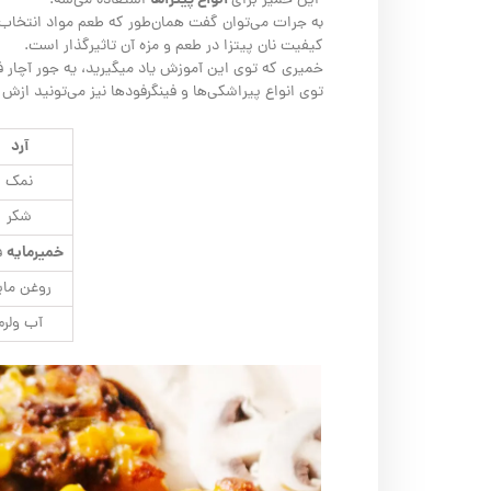
این خمیر برای
استفاده می‌شه.
به جرات می‌توان گفت همان‌طور که طعم مواد انتخاب 
کیفیت نان پیتزا در طعم و مزه آن تاثیرگذار است.
خمیری که توی این آموزش یاد میگیرید، یه جور آچار فر
توی انواع پیراشکی‌ها و فینگرفودها نیز می‌تونید ازش 
آرد
نمک
شکر
خمیرمایه
ف
روغن مای
آب ولرم